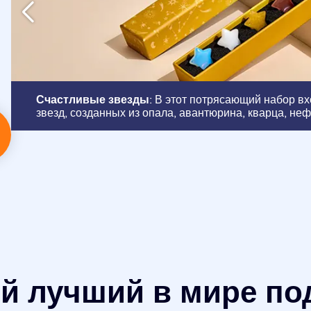
Счастливые звезды
: В этот потрясающий набор в
звезд, созданных из опала, авантюрина, кварца, неф
 лучший в мире по