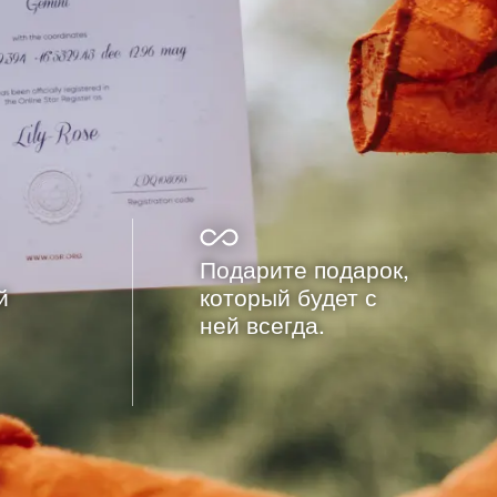
Подарите подарок,
й
который будет с
ней всегда.