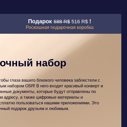
Подарок
!
688 R$
516 R$
Роскошная подарочная коробка
очный набор
тобы глаза вашего близкого человека заблестели с
ым набором OSR! В него входит красивый конверт и
анные документы, которые будут отправлены по
и адресу, а также цифровые материалы и
сплатно пользоваться нашими приложениями. Это
чный подарок друзьям и любимым.