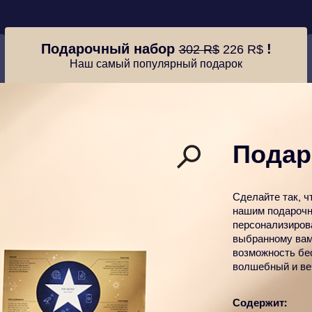
Подарочный набор
!
302 R$
226 R$
Наш самый популярный подарок
Подар
Сделайте так, ч
нашим подарочн
персонализиров
выбранному вам
возможность бе
волшебный и ве
Содержит: