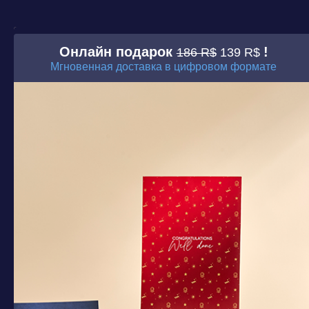
Онлайн подарок
!
186 R$
139 R$
Мгновенная доставка в цифровом формате