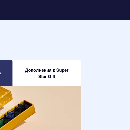
Дополнения к Super
у
Star Gift