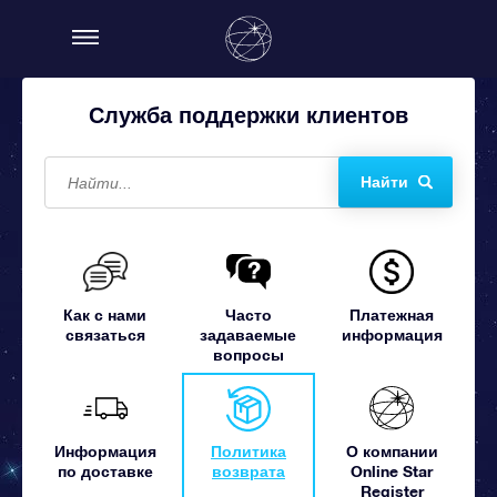
Служба поддержки клиентов
Найти
Как с нами
Часто
Платежная
связаться
задаваемые
информация
вопросы
Информация
Политика
О компании
по доставке
возврата
Online Star
Register