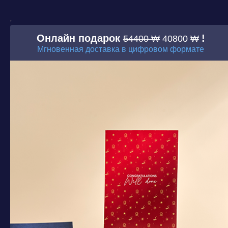
Онлайн подарок
!
54400 ₩
40800 ₩
Мгновенная доставка в цифровом формате