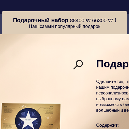
Подарочный набор
!
88400 ₩
66300 ₩
Наш самый популярный подарок
Подар
Сделайте так, ч
нашим подарочн
персонализиров
выбранному вам
возможность бе
волшебный и ве
Содержит: