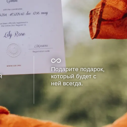
Подарите подарок,
й
который будет с
ней всегда.