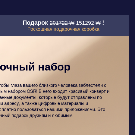
Подарок
!
201722 ₩
151292 ₩
Роскошная подарочная коробка
очный набор
тобы глаза вашего близкого человека заблестели с
ым набором OSR! В него входит красивый конверт и
анные документы, которые будут отправлены по
и адресу, а также цифровые материалы и
сплатно пользоваться нашими приложениями. Это
чный подарок друзьям и любимым.