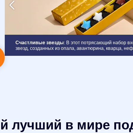
Счастливые звезды
: В этот потрясающий набор в
звезд, созданных из опала, авантюрина, кварца, неф
 лучший в мире по