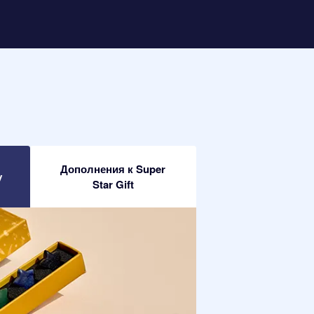
Дополнения к Super
у
Star Gift