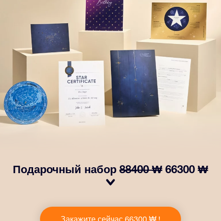
Подарочный набор
88400 ₩
66300 ₩
Сделайте так, чтобы глаза вашего близкого человека
заблестели с нашим подарочным набором OSR! В
Закажите сейчас 66300 ₩ !
него входит красивый конверт и