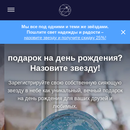
Мы все под одними и теми же звёздами.
Пошлите свет надежды и радости –
назовите звезду и получите скидку 25%!
подарок на день рождения?
Назовите звезду!
Зарегистрируйте свою собственную сияющую
звезду в небе как уникальный, вечный подарок
на день рождения для ваших друзей и
любимых.