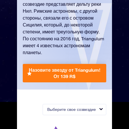
созвездие представляет дельту реки
Нил. Римские астрономы, с другой
стороны, связали его с островом
Сицилия, который, до некоторой
степени, имеет треугольную форму.
По состоянию на 2016 год, Triangulum
имеет 4 известных астрономам
планеты.
Назовите звезду от Triangulum!
От 139 R$
Выберите свое созвездие