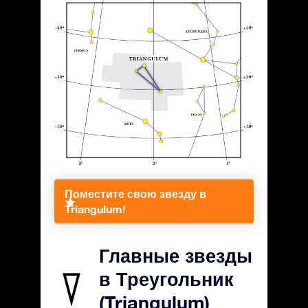
Поместите свою звезду в
Triangulum!
Главные звезды
в Треугольник
(Triangulum)