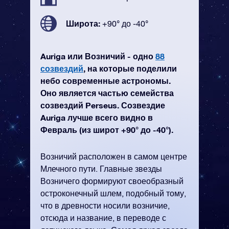
Широта:
+90° до -40°
Auriga или Возничий - одно
88
созвездий
, на которые поделили
небо современные астрономы.
Оно является частью семейства
созвездий Perseus. Созвездие
Auriga лучше всего видно в
Февраль (из широт +90° до -40°).
Возничий расположен в самом центре
Млечного пути. Главные звезды
Возничего формируют своеобразный
остроконечный шлем, подобный тому,
что в древности носили возничие,
отсюда и название, в переводе с