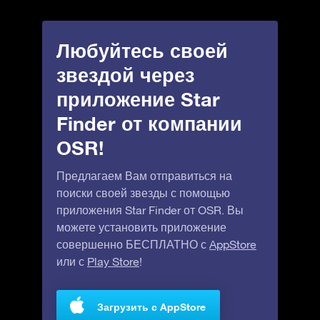
Любуйтесь своей
звездой через
приложение Star
Finder от компании
OSR!
Предлагаем Вам отправиться на
поиски своей звезды с помощью
приложения Star Finder от OSR. Вы
можете установить приложение
совершенно БЕСПЛАТНО с
AppStore
или с
Play Store
!
Загрузить с AppStore