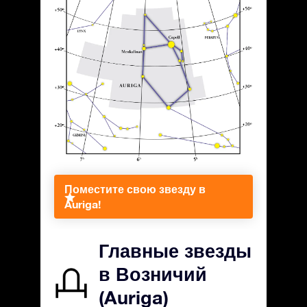
Поместите свою звезду в
Auriga!
Главные звезды
в Возничий
(Auriga)