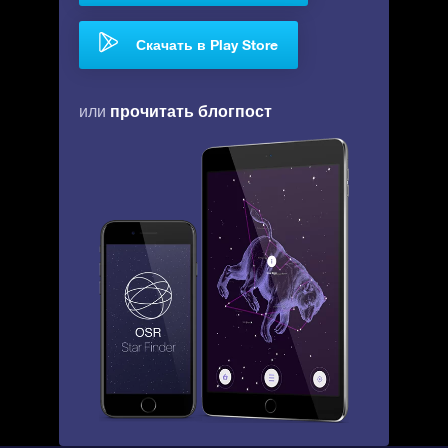
Скачать в Play Store
прочитать блогпост
или