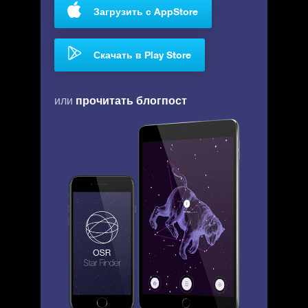
Загрузить с AppStore
Скачать в Play Store
прочитать блогпост
или