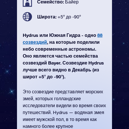
Семейство:
Байер
Широта:
+5° до -90°
Hydrus или Южная Гидра - одно
88
созвездий
, на которые поделили
небо современные астрономы.
Оно является частью семейства
созвездий Bayer. Созвездие Hydrus
лучше всего видно в Декабрь (из
широт +5° до -90°).
Это созвездие представляет морских
змей, которых голландские
исследователи видели во время своих
путешествий. Hydrus — водяная змея
имеет мужской пол, в то время как
намного более крупное