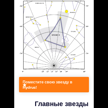
Поместите свою звезду в
Hydrus!
Главные звезды