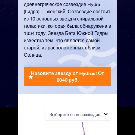
древнегреческое созвездие Hydra
(Гидра) — женский. Созвездие состоит
из 10 основных звезд и спиральной
галактики, которая была обнаружена в
1834 году. Звезда Бета Южной Гидры
известна тем, что является самой
старой, из расположенных вблизи
Солнца.
Назовите звезду от Hydrus!
От
2040 руб.
Выберите свое созвездие