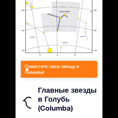
Поместите свою звезду в
Columba!
Главные звезды
в Голубь
(Columba)