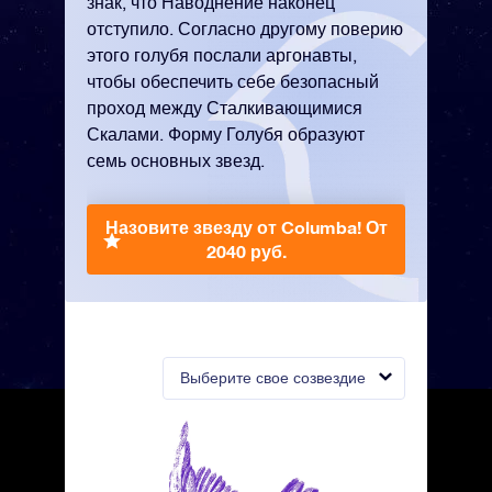
знак, что Наводнение наконец
отступило. Согласно другому поверию
этого голубя послали аргонавты,
чтобы обеспечить себе безопасный
проход между Сталкивающимися
Скалами. Форму Голубя образуют
семь основных звезд.
Назовите звезду от Columba!
От
2040 руб.
Выберите свое созвездие