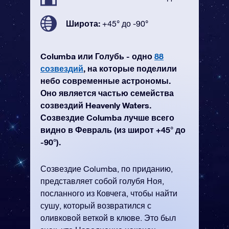
Широта:
+45° до -90°
Columba или Голубь - одно
88
созвездий
, на которые поделили
небо современные астрономы.
Оно является частью семейства
созвездий Heavenly Waters.
Созвездие Columba лучше всего
видно в Февраль (из широт +45° до
-90°).
Созвездие Columba, по приданию,
представляет собой голубя Ноя,
посланного из Ковчега, чтобы найти
сушу, который возвратился с
оливковой веткой в клюве. Это был