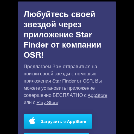
Любуйтесь своей
звездой через
приложение Star
Finder от компании
OSR!
Предлагаем Вам отправиться на
поиски своей звезды с помощью
приложения Star Finder от OSR. Вы
можете установить приложение
совершенно БЕСПЛАТНО с
AppStore
или с
Play Store
!
Загрузить с AppStore