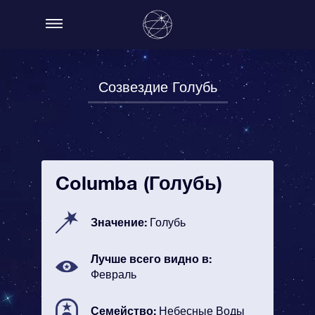
Созвездие Голубь
Columba (Голубь)
Значение:
Голубь
Лучше всего видно в:
Февраль
Семейство:
Небесные Воды