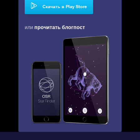
Скачать в Play Store
прочитать блогпост
или