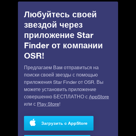
Любуйтесь своей
звездой через
приложение Star
Finder от компании
OSR!
Предлагаем Вам отправиться на
поиски своей звезды с помощью
приложения Star Finder от OSR. Вы
можете установить приложение
совершенно БЕСПЛАТНО с
AppStore
или с
Play Store
!
Загрузить с AppStore