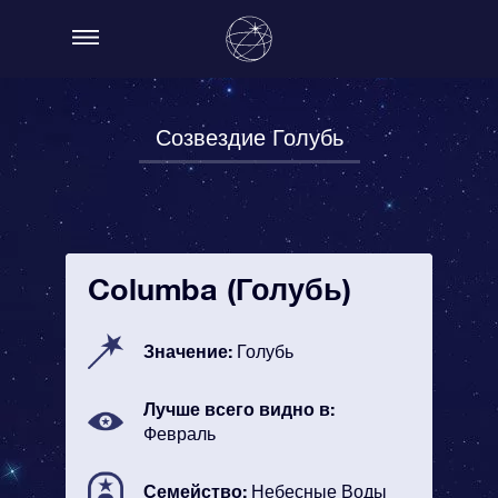
Созвездие Голубь
Columba (Голубь)
Значение:
Голубь
Лучше всего видно в:
Февраль
Семейство:
Небесные Воды