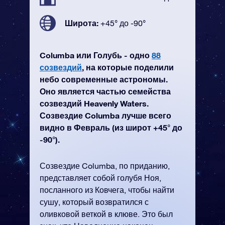
Широта:
+45° до -90°
Columba или Голубь - одно
88
созвездий
, на которые поделили
небо современные астрономы.
Оно является частью семейства
созвездий Heavenly Waters.
Созвездие Columba лучше всего
видно в Февраль (из широт +45° до
-90°).
Созвездие Columba, по приданию,
представляет собой голубя Ноя,
посланного из Ковчега, чтобы найти
сушу, который возвратился с
оливковой веткой в клюве. Это был