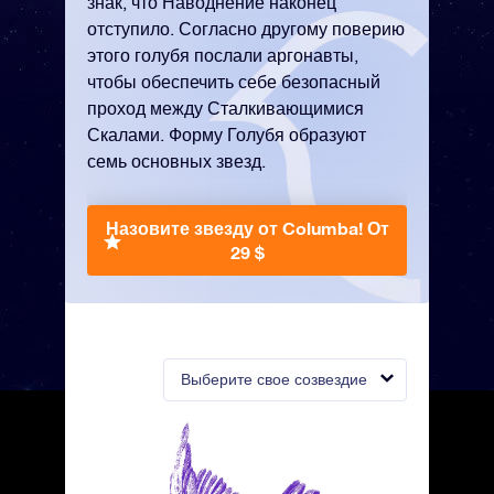
знак, что Наводнение наконец
отступило. Согласно другому поверию
этого голубя послали аргонавты,
чтобы обеспечить себе безопасный
проход между Сталкивающимися
Скалами. Форму Голубя образуют
семь основных звезд.
Назовите звезду от Columba!
От
29 $
Выберите свое созвездие