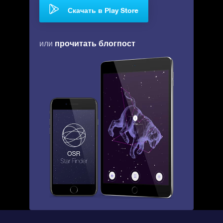
Скачать в Play Store
прочитать блогпост
или