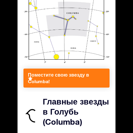
Поместите свою звезду в
Columba!
Главные звезды
в Голубь
(Columba)