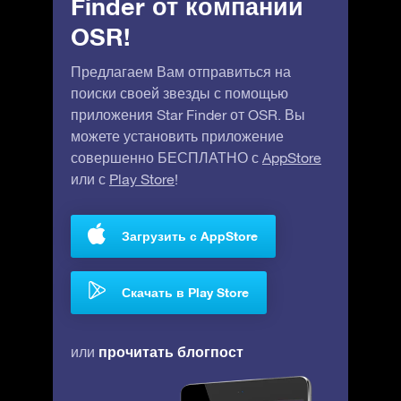
Finder от компании
OSR!
Предлагаем Вам отправиться на
поиски своей звезды с помощью
приложения Star Finder от OSR. Вы
можете установить приложение
совершенно БЕСПЛАТНО с
AppStore
или с
Play Store
!
Загрузить с AppStore
Скачать в Play Store
прочитать блогпост
или