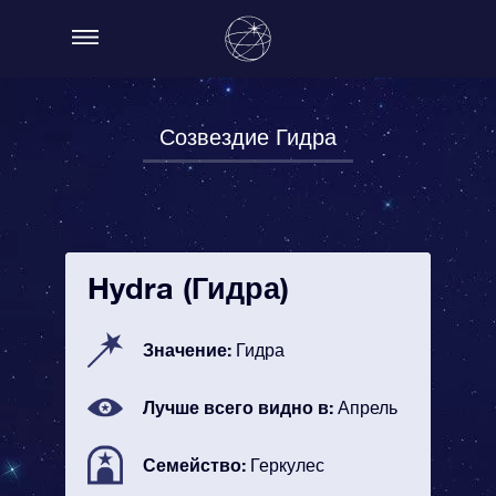
Созвездие Гидра
Hydra (Гидра)
Значение:
Гидра
Лучше всего видно в:
Апрель
Семейство:
Геркулес