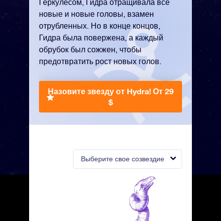
Геркулесом, Гидра отращивала все
новые и новые головы, взамен
отрубленных. Но в конце концов,
Гидра была повержена, а каждый
обрубок был сожжен, чтобы
предотвратить рост новых голов.
Назовите звезду от Hydra!
От 29
$
Выберите свое созвездие