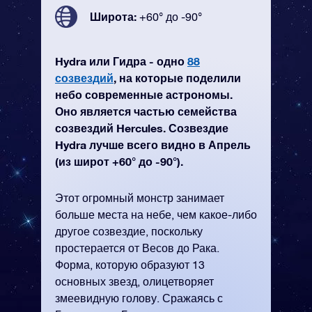
Широта:
+60° до -90°
Hydra или Гидра - одно
88
созвездий
, на которые поделили
небо современные астрономы.
Оно является частью семейства
созвездий Hercules. Созвездие
Hydra лучше всего видно в Апрель
(из широт +60° до -90°).
Этот огромный монстр занимает
больше места на небе, чем какое-либо
другое созвездие, поскольку
простерается от Весов до Рака.
Форма, которую образуют 13
основных звезд, олицетворяет
змеевидную голову. Сражаясь с