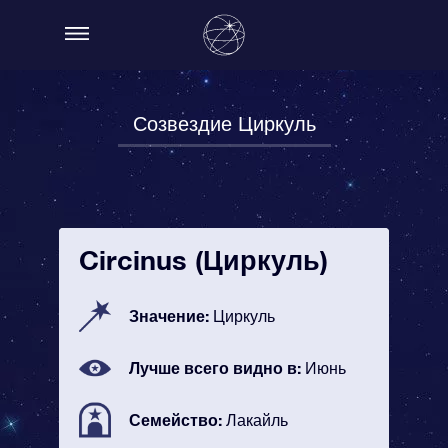
Созвездие Циркуль
Circinus (Циркуль)
Значение:
Циркуль
Лучше всего видно в:
Июнь
Семейство:
Лакайль