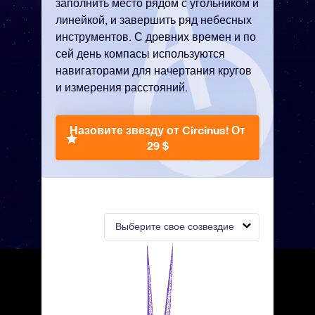
заполнить место рядом с угольником и
линейкой, и завершить ряд небесных
инструментов. С древних времен и по
сей день компасы используются
навигаторами для начертания кругов
и измерения расстояний.
Назовите звезду от Circinus!
От
29 $
Выберите свое созвездие