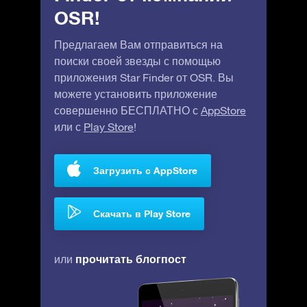
OSR!
Предлагаем Вам отправиться на
поиски своей звезды с помощью
приложения Star Finder от OSR. Вы
можете установить приложение
совершенно БЕСПЛАТНО с
AppStore
или с
Play Store
!
Загрузить с AppStore
Скачать в Play Store
прочитать блогпост
или