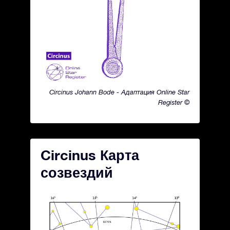
Circinus Johann Bode - Адаптация Online Star
Register ©
Circinus Карта
созвездий