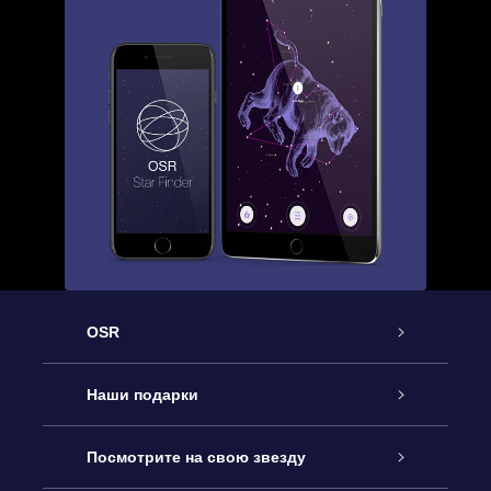
OSR
Обслуживание
Наши подарки
Как с нами связаться
Онлайн подарок Online Star Gift
Посмотрите на свою звезду