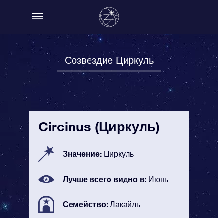
Созвездие Циркуль
Circinus (Циркуль)
Значение:
Циркуль
Лучше всего видно в:
Июнь
Семейство:
Лакайль