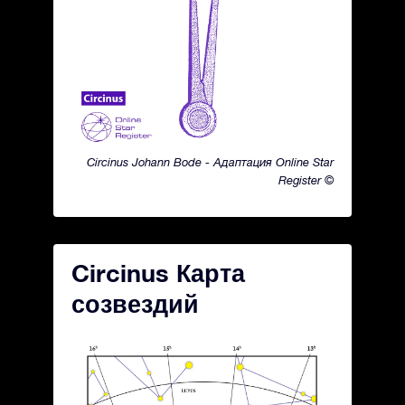
Circinus Johann Bode - Адаптация Online Star
Register ©
Circinus Карта
созвездий