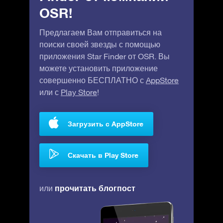
OSR!
Предлагаем Вам отправиться на
поиски своей звезды с помощью
приложения Star Finder от OSR. Вы
можете установить приложение
совершенно БЕСПЛАТНО с
AppStore
или с
Play Store
!
Загрузить с AppStore
Скачать в Play Store
прочитать блогпост
или