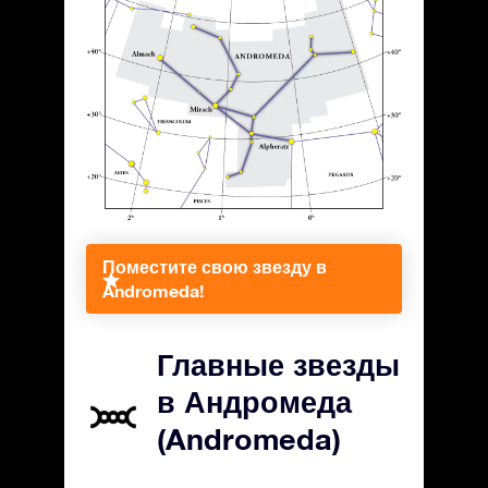
Поместите свою звезду в
Andromeda!
Главные звезды
в Андромеда
(Andromeda)