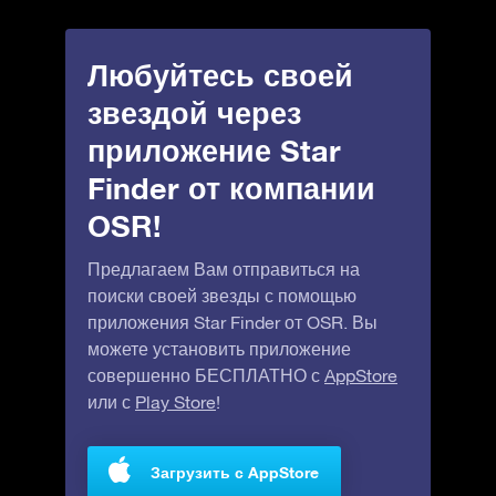
Любуйтесь своей
звездой через
приложение Star
Finder от компании
OSR!
Предлагаем Вам отправиться на
поиски своей звезды с помощью
приложения Star Finder от OSR. Вы
можете установить приложение
совершенно БЕСПЛАТНО с
AppStore
или с
Play Store
!
Загрузить с AppStore