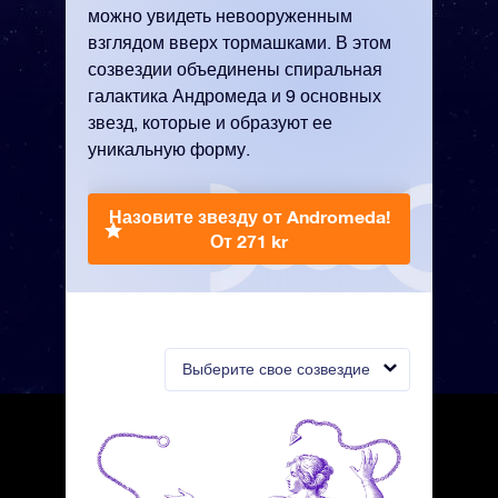
можно увидеть невооруженным
взглядом вверх тормашками. В этом
созвездии объединены спиральная
галактика Андромеда и 9 основных
звезд, которые и образуют ее
уникальную форму.
Назовите звезду от Andromeda!
От 271 kr
Выберите свое созвездие