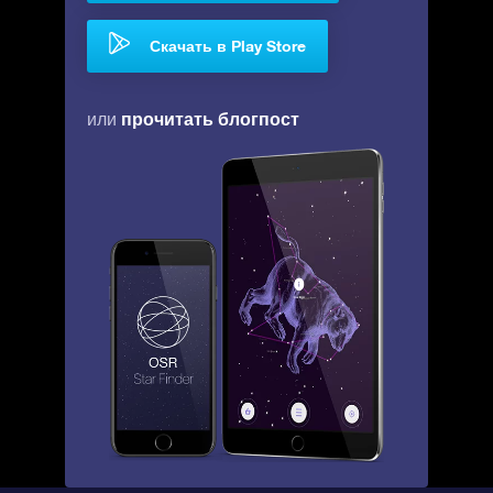
Скачать в Play Store
прочитать блогпост
или