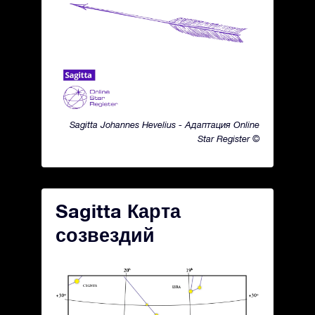
Sagitta Johannes Hevelius - Адаптация Online
Star Register ©
Sagitta Карта
созвездий