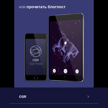
прочитать блогпост
или
OSR