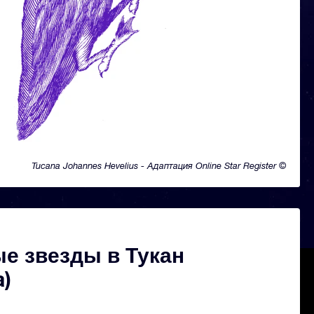
Tucana Johannes Hevelius - Адаптация Online Star Register ©
е звезды в Тукан
a)