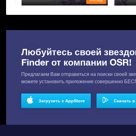
Любуйтесь своей звездо
Finder от компании OSR!
Предлагаем Вам отправиться на поиски своей зве
можете установить приложение совершенно БЕ
Загрузить с AppStore
Скачать в 