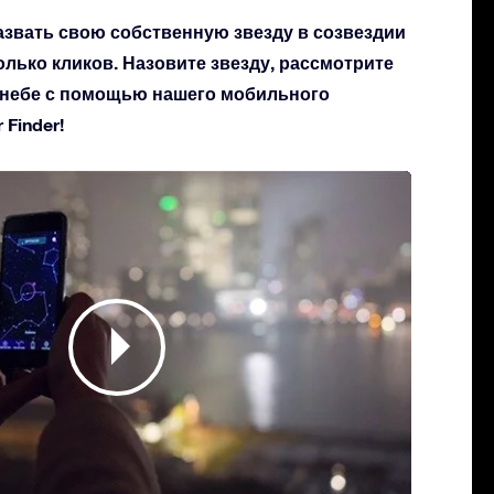
азвать свою собственную звезду в созвездии
колько кликов. Назовите звезду, рассмотрите
а небе с помощью нашего мобильного
Finder!