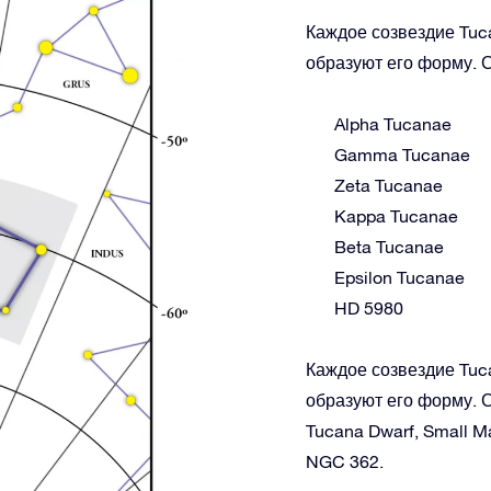
Каждое созвездие Tuca
образуют его форму. С
Alpha Tucanae
Gamma Tucanae
Zeta Tucanae
Kappa Tucanae
Beta Tucanae
Epsilon Tucanae
HD 5980
Каждое созвездие Tuca
образуют его форму. С
Tucana Dwarf, Small M
NGC 362.