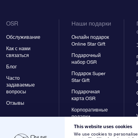
OSR
Наши подарки
Обслуживание
Онлайн подарок
Online Star Gift
Как с нами
связаться
Подарочный
набор OSR
Блог
Подарок Super
Часто
Star Gift
задаваемые
вопросы
Подарочная
карта OSR
Отзывы
Корпоративные
подарки
This website uses cookies
We use cookies to personalise