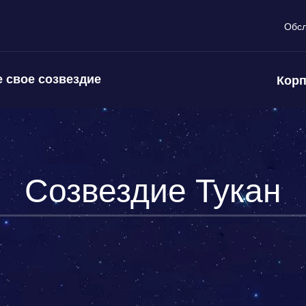
Обс
 свое созвездие
Корп
Созвездие Тукан