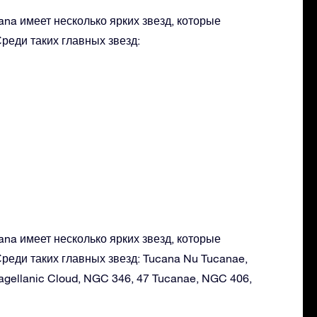
na имеет несколько ярких звезд, которые
реди таких главных звезд:
na имеет несколько ярких звезд, которые
реди таких главных звезд: Tucana Nu Tucanae,
agellanic Cloud, NGC 346, 47 Tucanae, NGC 406,