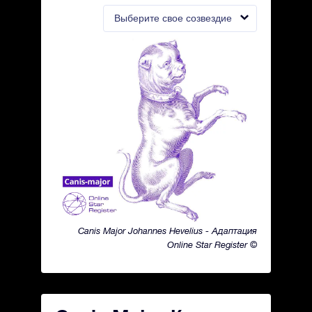
Выберите свое созвездие
Canis Major Johannes Hevelius - Адаптация
Online Star Register ©