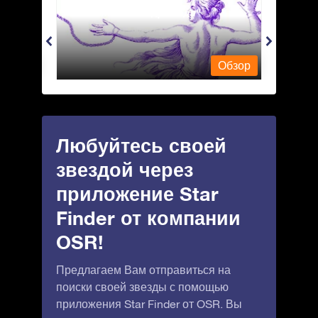
Andromeda - Андромеда
Antli
Обзор
Обзор
Любуйтесь своей
звездой через
приложение Star
Finder от компании
OSR!
Предлагаем Вам отправиться на
поиски своей звезды с помощью
приложения Star Finder от OSR. Вы