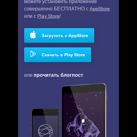
можете установить приложение
совершенно БЕСПЛАТНО с
AppStore
или с
Play Store
!
Загрузить с AppStore
Скачать в Play Store
прочитать блогпост
или