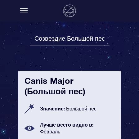
Созвездие Большой пес
Canis Major
(Большой пес)
Значение:
Большой пес
Лучше всего видно в:
Февраль