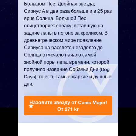
Большом Псе. Двойная звезда,
Сириус A в два раза больше и в 25 раз
ярче Солнца. Большой Пес
олицетворяет собаку, вставшую на
задние лапы в погоне за кроликом. В
древнегреческом мире появление
Сириуса на рассвете незадолго до
Солнца отмечало начало самой
знойной поры лета, времени, которой
получило название Собачьи Дни (Dog
Days), то есть самые жаркие и душные
дни.
Назовите звезду от Canis Major!
От 271 kr