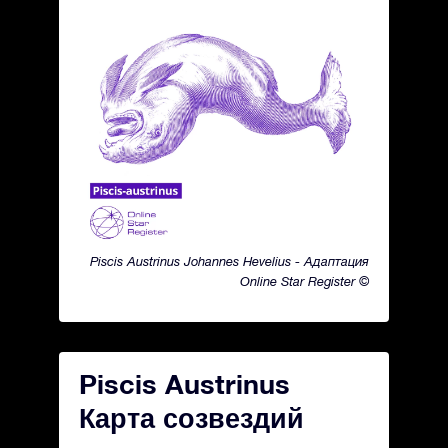
Piscis Austrinus Johannes Hevelius - Адаптация
Online Star Register ©
Piscis Austrinus
Карта созвездий