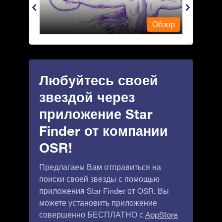
Обзор
Обзор
Любуйтесь своей
звездой через
приложение Star
Finder от компании
OSR!
Предлагаем Вам отправиться на
поиски своей звезды с помощью
приложения Star Finder от OSR. Вы
можете установить приложение
совершенно БЕСПЛАТНО с
AppStore