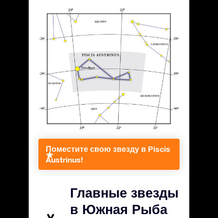
Поместите свою звезду в Piscis
Austrinus!
Главные звезды
в Южная Рыба