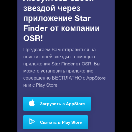
звездой через
приложение Star
Finder от компании
OSR!
Предлагаем Вам отправиться на
поиски своей звезды с помощью
приложения Star Finder от OSR. Вы
можете установить приложение
совершенно БЕСПЛАТНО с
AppStore
или с
Play Store
!
Загрузить с AppStore
Скачать в Play Store