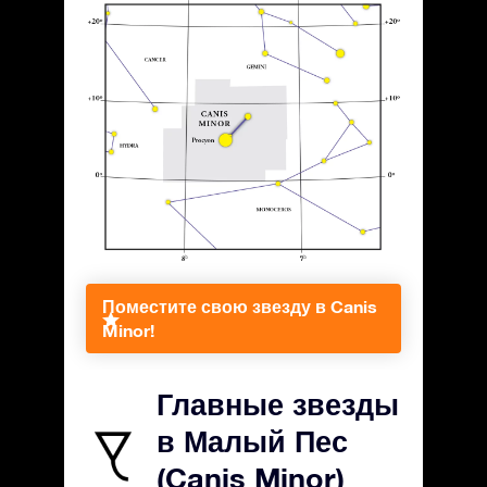
Поместите свою звезду в Canis
Minor!
Главные звезды
в Малый Пес
(Canis Minor)