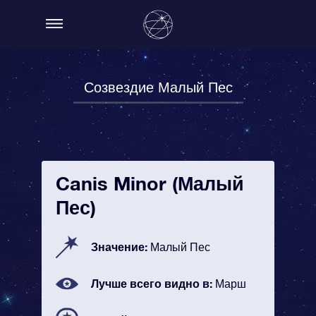
Созвездие Малый Пес
Canis Minor (Малый
Пес)
Значение:
Малый Пес
Лучше всего видно в:
Марш