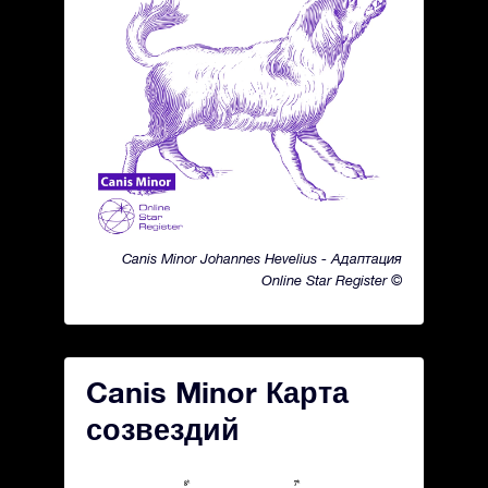
Canis Minor Johannes Hevelius - Адаптация
Online Star Register ©
Canis Minor Карта
созвездий