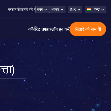
ब्लॉग
अवसर
INR
हिन्दी
ग्राहक सेवा
हमारे बारे में
कॉर्पोरेट उपहार
लॉग इन करें
सितारे को नाम दें!
्ता)