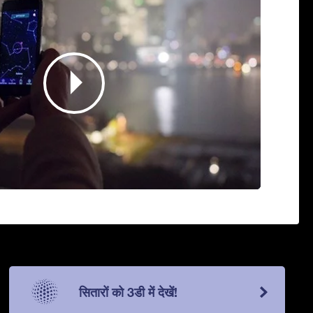
सितारों को 3डी में देखें!