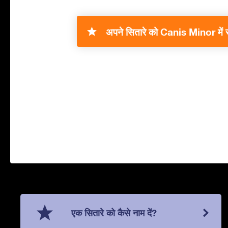
अपने सितारे को Canis Minor में र
एक सितारे को कैसे नाम दें?