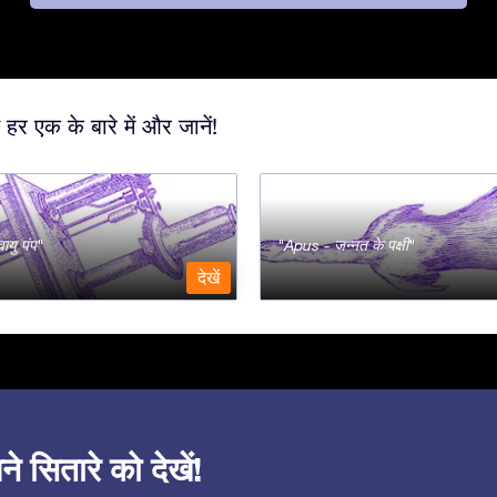
 हर एक के बारे में और जानें!
ायु पंप
Apus - जन्नत के पक्षी
देखें
सितारे को देखें!