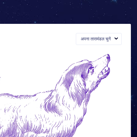
अपना तारामंडल चुनें