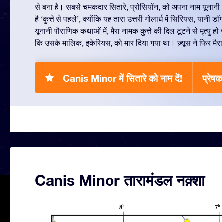
से बना है। सबसे चमकदार सितारे, प्रोसियॉन, को अपना नाम यूनानी 
है ‘कुत्ते से पहले’, क्योंकि यह तारा उत्तरी गोलार्ध में सिरियस, यानी 
यूनानी पौराणिक कथाओं में, मैरा नामक कुत्ते की दिल टूटने से मृत्यु 
कि उसके मालिक, इकेरियस, को मार दिया गया था। ज़्यूस ने फिर मै
Canis Minor में सितारे को नाम दें!
प्रेष
Canis Minor तारामंडल नक़्शा