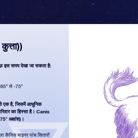
ुत्ता))
फ़ इस समय देखा जा सकता है:
85° से -75°
 से एक है, जिसमें आधुनिक
रिवार का हिस्सा है। Canis
75° अक्षांश)।
वाला कैनिस माइनर पांच सितारों