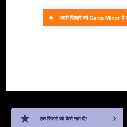
अपने सितारे को Canis Minor में र
एक सितारे को कैसे नाम दें?