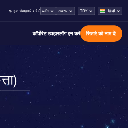
ब्लॉग
अवसर
TRY
हिन्दी
ग्राहक सेवा
हमारे बारे में
कॉर्पोरेट उपहार
लॉग इन करें
सितारे को नाम दें!
्ता)