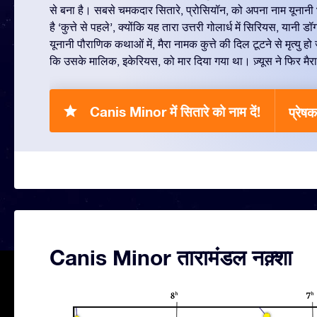
से बना है। सबसे चमकदार सितारे, प्रोसियॉन, को अपना नाम यूनानी 
है ‘कुत्ते से पहले’, क्योंकि यह तारा उत्तरी गोलार्ध में सिरियस, यानी 
यूनानी पौराणिक कथाओं में, मैरा नामक कुत्ते की दिल टूटने से मृत्यु 
कि उसके मालिक, इकेरियस, को मार दिया गया था। ज़्यूस ने फिर मै
Canis Minor में सितारे को नाम दें!
प्रे
Canis Minor तारामंडल नक़्शा