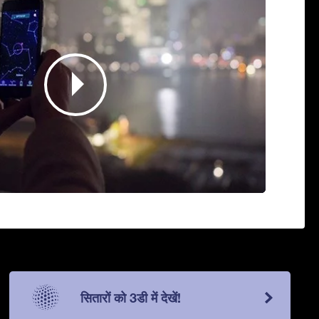
सितारों को 3डी में देखें!