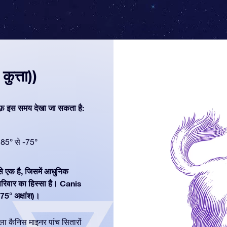
ुत्ता))
फ़ इस समय देखा जा सकता है:
85° से -75°
 से एक है, जिसमें आधुनिक
रिवार का हिस्सा है। Canis
75° अक्षांश)।
वाला कैनिस माइनर पांच सितारों