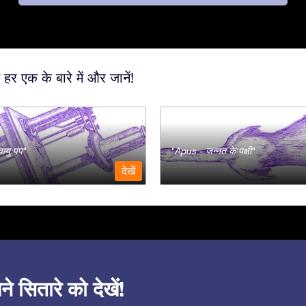
 हर एक के बारे में और जानें!
ायु पंप
Apus - जन्नत के पक्षी
देखें
सितारे को देखें!