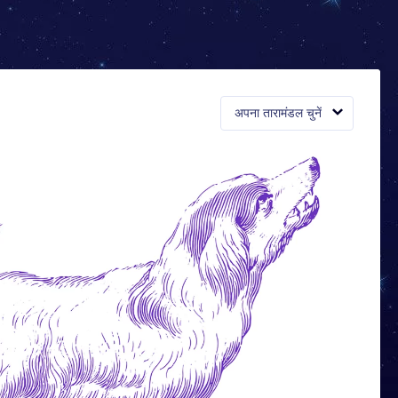
अपना तारामंडल चुनें