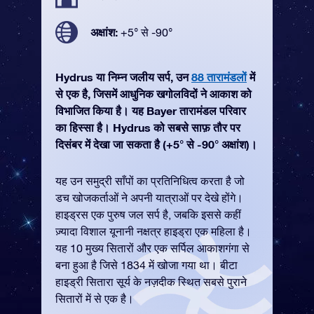
अक्षांश:
+5° से -90°
Hydrus या निम्न जलीय सर्प, उन
88 तारामंडलों
में
से एक है, जिसमें आधुनिक खगोलविदों ने आकाश को
विभाजित किया है। यह Bayer तारामंडल परिवार
का हिस्सा है। Hydrus को सबसे साफ़ तौर पर
दिसंबर में देखा जा सकता है (+5° से -90° अक्षांश)।
यह उन समुद्री साँपों का प्रतिनिधित्व करता है जो
डच खोजकर्ताओं ने अपनी यात्राओं पर देखे होंगे।
हाइड्रस एक पुरुष जल सर्प है, जबकि इससे कहीं
ज़्यादा विशाल यूनानी नक्षत्र हाइड्रा एक महिला है।
यह 10 मुख्य सितारों और एक सर्पिल आकाशगंगा से
बना हुआ है जिसे 1834 में खोजा गया था। बीटा
हाइड्री सितारा सूर्य के नज़दीक स्थित सबसे पुराने
सितारों में से एक है।