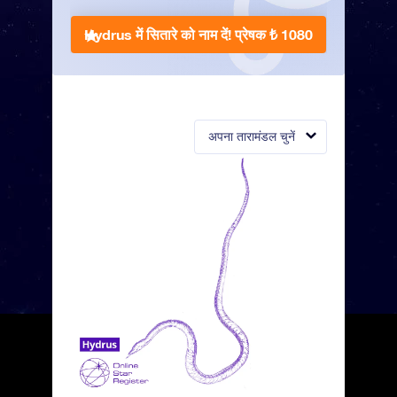
Hydrus में सितारे को नाम दें!
प्रेषक ₺ 1080
अपना तारामंडल चुनें