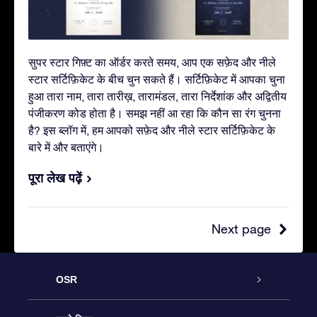
सुपर स्टार गिफ़्ट का ऑर्डर करते समय, आप एक सफ़ेद और नीले
स्टार सर्टिफ़िकेट के बीच चुन सकते हैं। सर्टिफ़िकेट में आपका चुना
हुआ तारा नाम, तारा तारीख़, तारामंडल, तारा निर्देशांक और अद्वितीय
पंजीकरण कोड होता है। समझ नहीं आ रहा कि कौन सा रंग चुनना
है? इस ब्लॉग में, हम आपको सफ़ेद और नीले स्टार सर्टिफ़िकेट के
बारे में और बताएंगे।
पूरा लेख पढ़ें
Next page
OSR