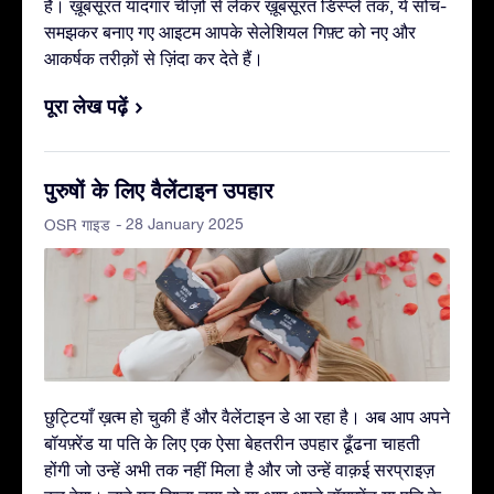
है। ख़ूबसूरत यादगार चीज़ों से लेकर ख़ूबसूरत डिस्प्ले तक, ये सोच-
समझकर बनाए गए आइटम आपके सेलेशियल गिफ़्ट को नए और
आकर्षक तरीक़ों से ज़िंदा कर देते हैं।
पूरा लेख पढ़ें
पुरुषों के लिए वैलेंटाइन उपहार
- 28 January 2025
OSR गाइड
छुट्टियाँ ख़त्म हो चुकी हैं और वैलेंटाइन डे आ रहा है। अब आप अपने
बॉयफ़्रेंड या पति के लिए एक ऐसा बेहतरीन उपहार ढूँढना चाहती
होंगी जो उन्हें अभी तक नहीं मिला है और जो उन्हें वाक़ई सरप्राइज़