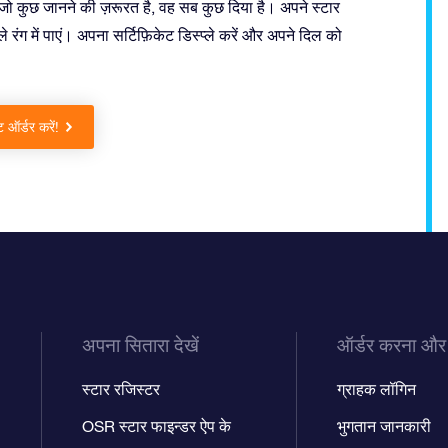
 जो कुछ जानने की ज़रूरत है, वह सब कुछ दिया है। अपने स्टार
 रंग में पाएं। अपना सर्टिफ़िकेट डिस्प्ले करें और अपने दिल को
ट ऑर्डर करें!
अपना सितारा देखें
ऑर्डर करना और
स्टार रजिस्टर
ग्राहक लॉगिन
OSR स्टार फाइन्डर ऐप के
भुगतान जानकारी