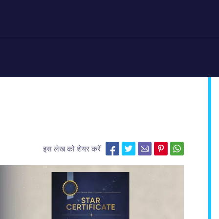
इस लेख को शेयर करें