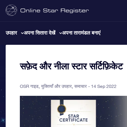
उपहार
अपना सितारा देखें
अपना तारामंडल बनाएं
सफ़ेद और नीला स्टार सर्टिफ़िकेट
OSR गाइड
युक्तियाँ और उपहार
समाचार
14 Sep 2022