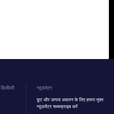
 डिलीवरी
न्यूज़लेटर
छूट और उत्पाद अद्यतन के लिए हमारा मुफ़्त
न्यूज़लैटर सब्सक्राइब करें