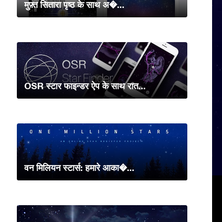
मुफ़्त सितारा पृष्ठ के साथ अ�...
OSR स्टार फाइन्डर ऐप के साथ रात...
वन मिलियन स्टार्स: हमारे आका�...