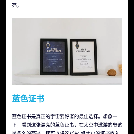
亮。
蓝色证书
蓝色证书是真正的宇宙爱好者的最佳选择。想象一
下，看到这张漂亮的蓝色证书，在太空中遨游的您该
是多么的高兴。您可以将这张A4 纸大小的证书放入