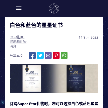
白色和蓝色的星星证书
OSR指南
14 9 月 2022
提示和礼物
消息
分享本文：
订购Super Star礼物时，您可以选择白色或蓝色星星