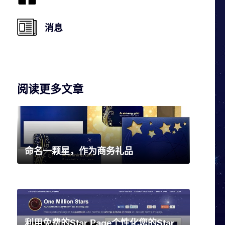
消息
阅读更多文章
命名一颗星，作为商务礼品
利用免费的Star Page个性化您的Star