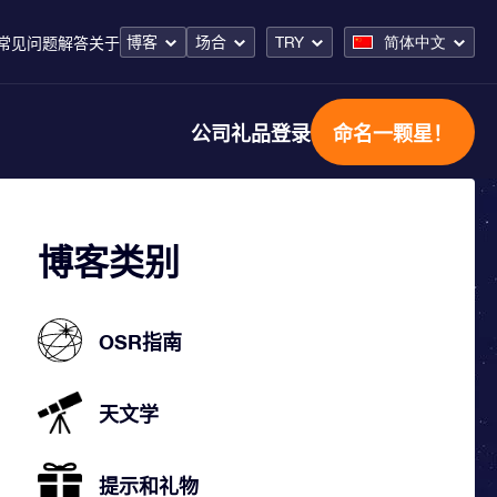
博客
场合
TRY
简体中文
常见问题解答
关于
公司礼品
登录
命名一颗星！
博客类别
OSR指南
天文学
提示和礼物