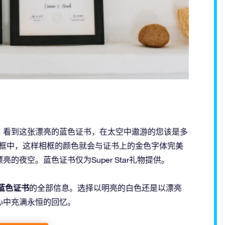
，看到这张漂亮的蓝色证书，在太空中遨游的您该是多
相框中，这样相框的颜色就会与证书上的金色字体完美
夜空。蓝色证书仅为Super Star礼物提供。
蓝色证书
的全部信息。选择以明亮的白色还是以漂亮
心中充满永恒的回忆。