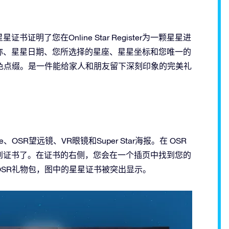
了您在Online Star Register为一颗星星进
称、星星日期、您所选择的星座、星星坐标和您唯一的
色点缀。是一件能给家人和朋友留下深刻印象的完美礼
？
be、OSR望远镜、VR眼镜和Super Star海报。在 OSR
到证书了。在证书的右侧，您会在一个插页中找到您的
SR礼物包，图中的星星证书被突出显示。