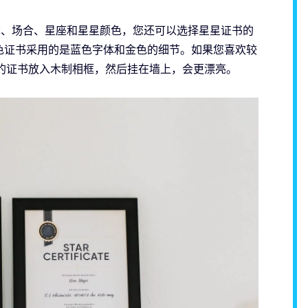
星名称、场合、星座和星星颜色，您还可以选择星星证书的
色证书采用的是蓝色字体和金色的细节。如果您喜欢较
的证书放入木制相框，然后挂在墙上，会更漂亮。