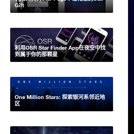
Gift
利用OSR Star Finder App在夜空中找
到属于你的那颗星
One Million Stars: 探索银河系邻近地
区