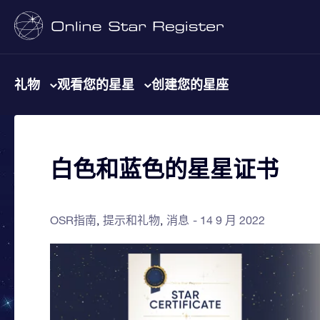
礼物
观看您的星星
创建您的星座
白色和蓝色的星星证书
OSR指南
提示和礼物
消息
14 9 月 2022