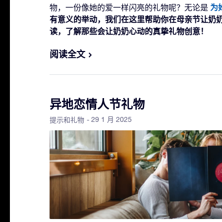
为
物，一份像她的爱一样闪亮的礼物呢？无论是
有意义的举动，我们在这里帮助你在母亲节让奶
读，了解那些会让奶奶心动的真挚礼物创意！
阅读全文
异地恋情人节礼物
- 29 1 月 2025
提示和礼物