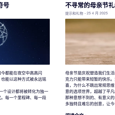
符号
不寻常的母亲节礼
- 25 4 月 2025
提示和礼物
如今都能在夜空中高高闪
母亲节是庆祝塑造我们生活
，也能以这种方式被永远铭
克力只能带来短暂的快乐。
喜，为什么不跳出常规思维
一个设计都将被转化为独一
意的选项世界，超越了平
代。每一个里程碑、每一段
那种意想不到的、有意义的
。
多独特且难忘的创意，让今