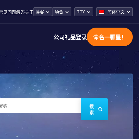
博客
场合
TRY
简体中文
常见问题解答
关于
公司礼品
登录
命名一颗星！
搜
索