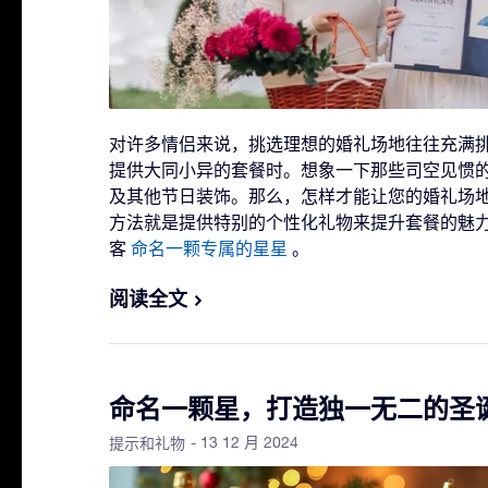
对许多情侣来说，挑选理想的婚礼场地往往充满
提供大同小异的套餐时。想象一下那些司空见惯
及其他节日装饰。那么，怎样才能让您的婚礼场
方法就是提供特别的个性化礼物来提升套餐的魅
客
命名一颗专属的星星
。
阅读全文
命名一颗星，打造独一无二的圣
- 13 12 月 2024
提示和礼物