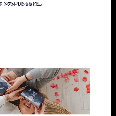
让你的天体礼物栩栩如生。