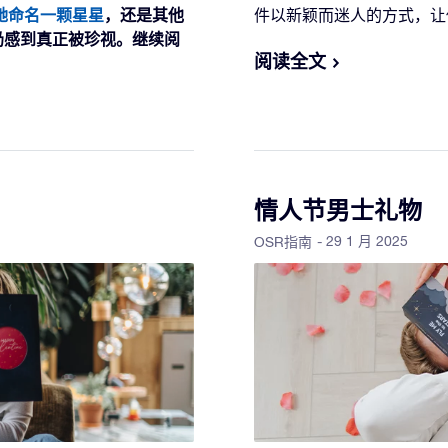
她命名一颗星星
，还是其他
件以新颖而迷人的方式，
奶感到真正被珍视。继续阅
阅读全文
情人节男士礼物
- 29 1 月 2025
OSR指南