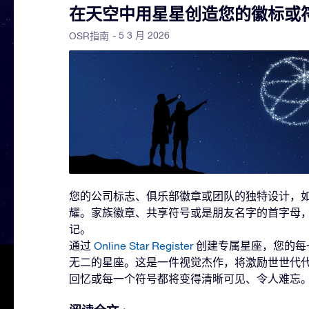
在天空中用星星创造您的徽标或
- 5 3 月 2026
OSR指南
您的公司标志、俱乐部徽章或团队的独特设计，
耀。家族徽章、共享符号或是朋友名字的首字母
记。
通过
Online Star Register
创建专属星座，您的每
无二的星座。这是一件视觉杰作，将激励世世代
回忆或每一个符号都将变得清晰可见、令人难忘