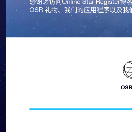
感谢您访问Online Star Regi
OSR 礼物、我们的应用程序以及
OS