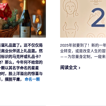
圣诞礼品篮了。这不仅仅局
2025年就要到了！新的
至商业伙伴送上礼品篮。然
业转变，或是改变人生的冒
司标识的马克杯或礼品卡？
——为您量身定制，一窥来
物？那么，今年何不给您的
阅读全文
一颗以其名字命名的星星
物时，脸上洋溢出的惊喜与
年，摆脱平庸，
命名一颗