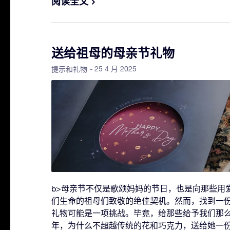
阅读全文
送给祖母的母亲节礼物
- 25 4 月 2025
提示和礼物
b>母亲节不仅是歌颂妈妈的节日，也是向那些用
们生命的祖母们致敬的绝佳契机。然而，找到一
礼物可能是一项挑战。毕竟，给那些给予我们那
年，为什么不超越传统的花和巧克力，送给她一