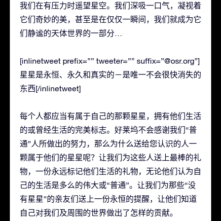
我们在有压力时遥望星空。我们深吸一口气，凝视着
它们奇妙的美，甚至是在仅仅一瞬间，我们就成为它
们静谧的天体世界的一部分…
[inlinetweet prefix=”” tweeter=”” suffix=”@osr.org”]
星星是永恒、永久和真实的－是唯一不会很快消失的
东西[/inlinetweet]
每个人都应当有属于自己的那颗星星，拥有他们生活
的或曾经生活的完美标志。好莱坞不会感谢我们“普
通”人所做出的努力，那么为什么送给您认识的人一
颗属于他们的星星呢？让我们为这些人送上最棒的礼
物，一份永远标记他们生活的礼物，无论他们认为自
己的生活是多么的伟大或“普通”。让我们为那些“没
有星星”的亲友们送上一份永恒的提醒，让他们知道
自己对我们及周围的世界做出了怎样的贡献。