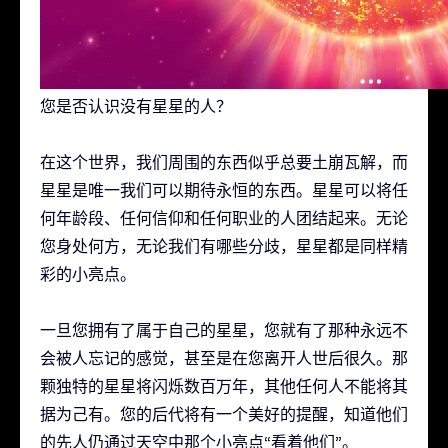
您是否认识没有星星的人？
在这个世界，我们周围的东西似乎总要土崩瓦解，而
星星是唯一我们可以期待永恒的东西。星星可以将任
何年龄段、任何信仰和任何职业的人团结起来。无论
您身处何方，无论我们有哪些分歧，星星都是同样精
彩的小亮点。
一旦您拥有了属于自己的星星，您就有了那种永远不
会被人忘记的感觉，甚至是在您离开人世后很久。那
颗独特的星星将闪烁数百万年，其他任何人不能将其
据为己有。您的后代将有一个美好的提醒，知道他们
的先人仍通过天空中那个小亮点“看着他们”。