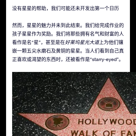
没有星星的帮助，我们可能还未开发出第一个日历
然而，星星的魅力并未到此结束。我们给完成作业的
孩子星星作为奖励。我们将那些拥有名气和财富的人
看作是名“星”，甚至是在
好莱坞星光大道
上为他们镶
嵌一颗五尖水磨石及黄铜的星星。当人们看到自己真
正喜欢或渴望的东西时，还被看作是“starry-eyed”。