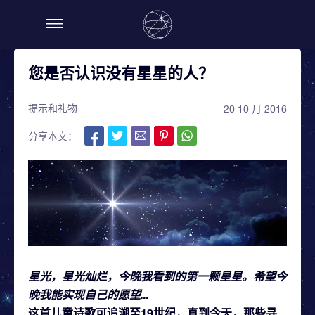
您是否认识没有星星的人？
提示和礼物
20 10 月 2016
分享本文：
星光，星光灿烂，今晚我看到的第一颗星星。希望今
晚我能实现自己的愿望...
这首儿童诗歌可追溯至19世纪，直到今天，那些寻