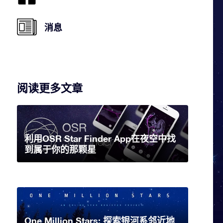
消息
阅读更多文章
利用OSR Star Finder App在夜空中找
到属于你的那颗星
One Million Stars: 探索银河系邻近地