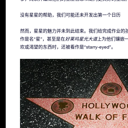
没有星星的帮助，我们可能还未开发出第一个日历
然而，星星的魅力并未到此结束。我们给完成作业的
作是名“星”，甚至是在
好莱坞星光大道
上为他们镶嵌
欢或渴望的东西时，还被看作是“starry-eyed”。