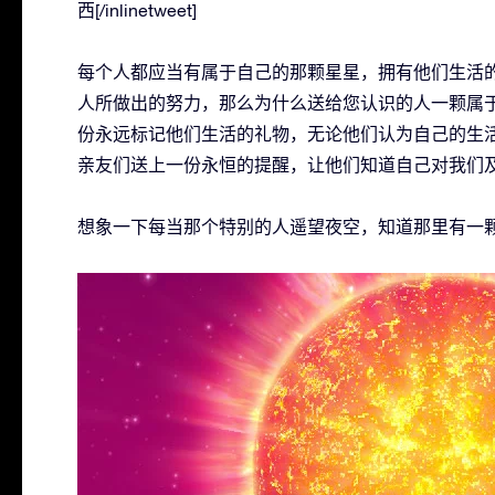
西[/inlinetweet]
每个人都应当有属于自己的那颗星星，拥有他们生活的
人所做出的努力，那么为什么送给您认识的人一颗属
份永远标记他们生活的礼物，无论他们认为自己的生活
亲友们送上一份永恒的提醒，让他们知道自己对我们
想象一下每当那个特别的人遥望夜空，知道那里有一