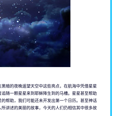
在黑暗的夜晚遥望天空中这些亮点，在航海中凭借星星
者追随一颗星星来到耶稣降生到的马槽。星星甚至帮助
星的帮助，我们可能还未开发出第一个日历。甚至神话
人所讲述的美丽的故事，今天的人们仍相信其中很多故
。