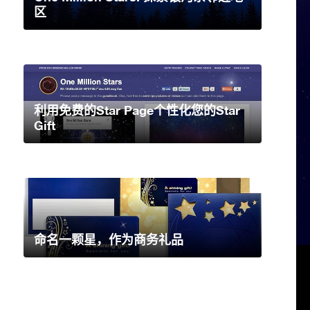
区
利用免费的Star Page个性化您的Star
Gift
命名一颗星，作为商务礼品