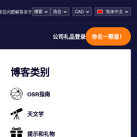
博客
场合
CAD
简体中文
常见问题解答
关于
公司礼品
登录
命名一颗星！
博客类别
OSR指南
天文学
提示和礼物