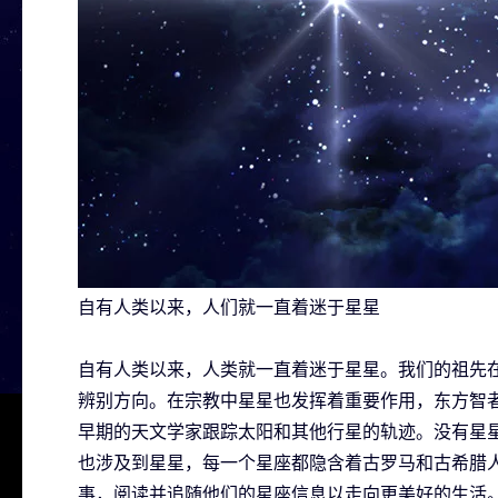
自有人类以来，人们就一直着迷于星星
自有人类以来，人类就一直着迷于星星。我们的祖先
辨别方向。在宗教中星星也发挥着重要作用，东方智
早期的天文学家跟踪太阳和其他行星的轨迹。没有星
也涉及到星星，每一个星座都隐含着古罗马和古希腊
事，阅读并追随他们的星座信息以走向更美好的生活