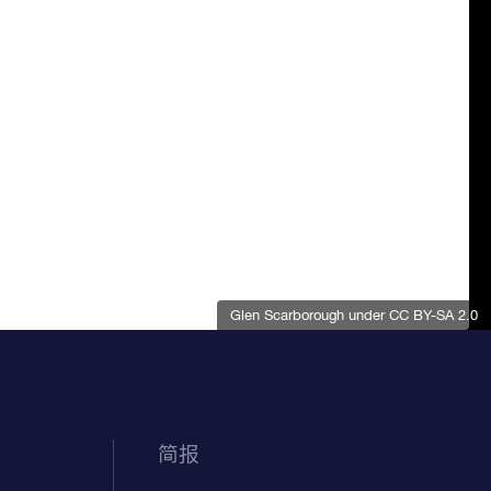
Glen Scarborough
under CC BY-SA 2.0
简报