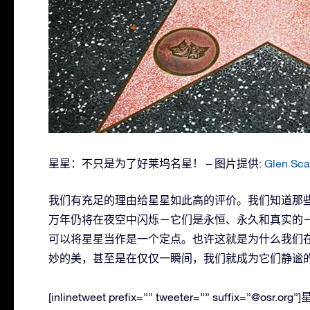
星星：不只是为了好莱坞名星！ – 图片提供:
Glen Sca
我们有充足的理由给星星如此高的评价。我们知道那
万年仍将在夜空中闪烁－它们是永恒、永久和真实的
可以将星星当作是一个定点。也许这就是为什么我们
妙的美，甚至是在仅仅一瞬间，我们就成为它们静谧
[inlinetweet prefix=”” tweeter=”” suff