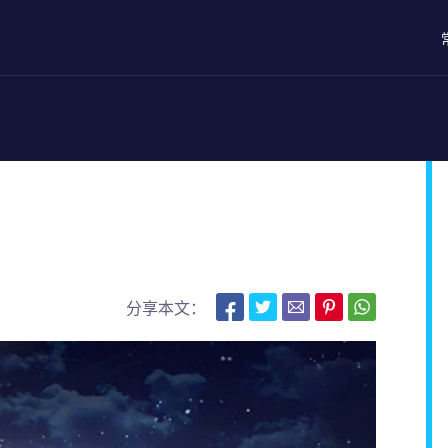
？
分享本文：