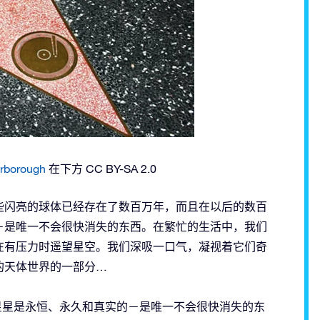
rborough
在下方 CC BY-SA 2.0
些闪亮的球体已经存在了数百万年，而且在以后的数百
－是唯一不会很快消失的东西。在繁忙的生活中，我们
在有压力时遥望星空。我们深吸一口气，凝视着它们奇
的天体世界的一部分…
ix=”@osr.org”]星星是永恒、永久和真实的－是唯一不会很快消失的东