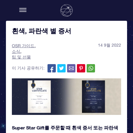
흰색, 파란색 별 증서
14 9월 2022
OSR 가이드
소식
팁 및 선물
이 기사 공유하기:
Super Star Gift를 주문할 때 흰색 증서 또는 파란색