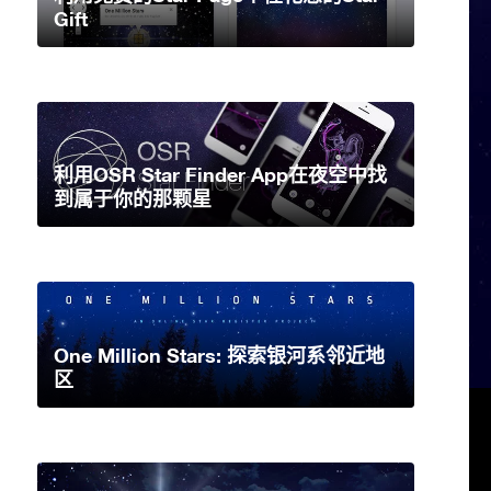
Gift
利用OSR Star Finder App在夜空中找
到属于你的那颗星
One Million Stars: 探索银河系邻近地
区