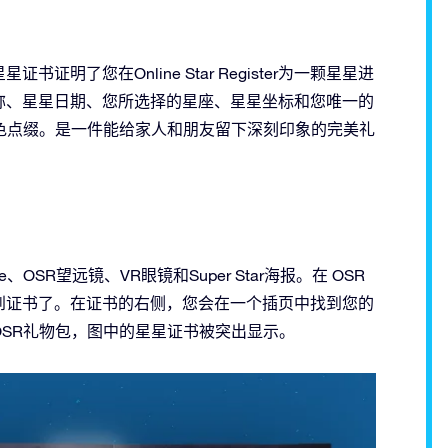
了您在Online Star Register为一颗星星进
称、星星日期、您所选择的星座、星星坐标和您唯一的
色点缀。是一件能给家人和朋友留下深刻印象的完美礼
？
be、OSR望远镜、VR眼镜和Super Star海报。在 OSR
到证书了。在证书的右侧，您会在一个插页中找到您的
SR礼物包，图中的星星证书被突出显示。