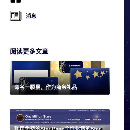
消息
阅读更多文章
命名一颗星，作为商务礼品
利用免费的Star Page个性化您的Star