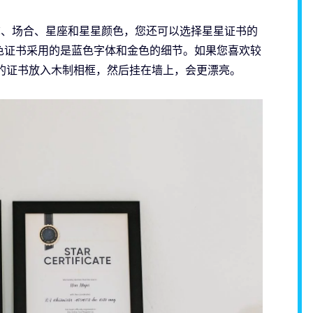
星名称、场合、星座和星星颜色，您还可以选择星星证书的
色证书采用的是蓝色字体和金色的细节。如果您喜欢较
的证书放入木制相框，然后挂在墙上，会更漂亮。