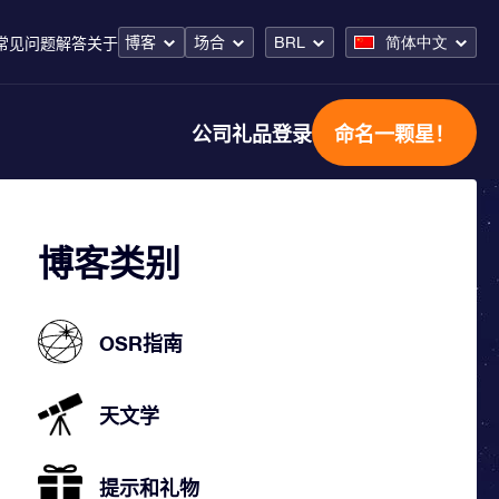
博客
场合
BRL
简体中文
常见问题解答
关于
公司礼品
登录
命名一颗星！
博客类别
OSR指南
天文学
提示和礼物