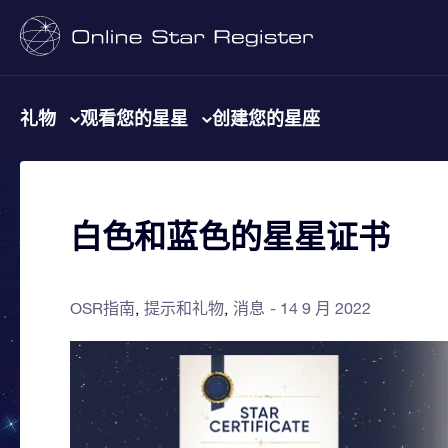
礼物
观看您的星星
创建您的星座
白色和蓝色的星星证书
OSR指南
提示和礼物
消息
14 9 月 2022