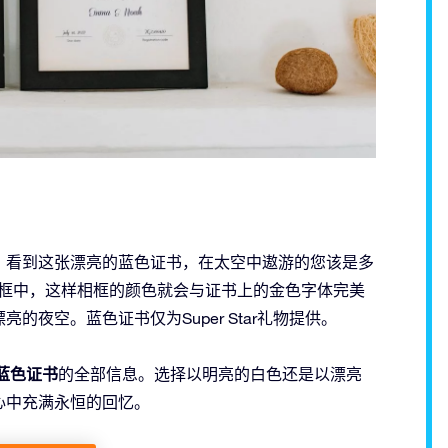
，看到这张漂亮的蓝色证书，在太空中遨游的您该是多
相框中，这样相框的颜色就会与证书上的金色字体完美
夜空。蓝色证书仅为Super Star礼物提供。
蓝色证书
的全部信息。选择以明亮的白色还是以漂亮
心中充满永恒的回忆。