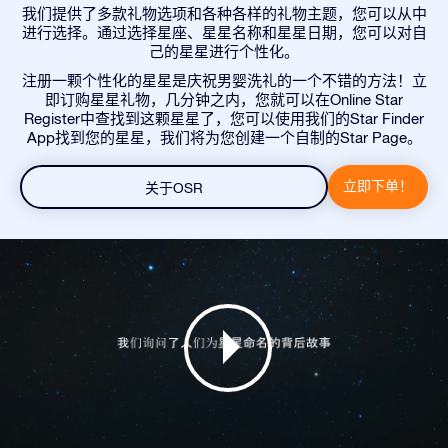
我们提供了多款礼物选项和各种各样的礼物主题，您可以从中
进行选择。通过选择星座、星星名称和星星日期，您可以对自
己的星星进行个性化。
注册一颗个性化的星星是庆祝男婴洗礼的一个不错的方法！立
即订购星星礼物，几分钟之内，您就可以在Online Star
Register中查找到这颗星星了，您可以使用我们的Star Finder
App找到您的星星，我们将为您创建一个自制的Star Page。
立即下单！
关于OSR