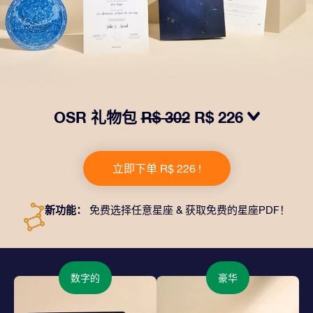
OSR 礼物包
R$ 302
R$ 226
我们推出了让人眼前一亮的 OSR礼物包！这款礼物包括
一个精美的信封、寄往您的收货地址的个性化文档、电子
立即下单 R$ 226 !
文件以及免费应用程序。这是一种向亲友赠送永恒礼物的
神奇方式。
新功能：
免费选择任意星座 & 获取免费的星座PDF！
数字的
豪华