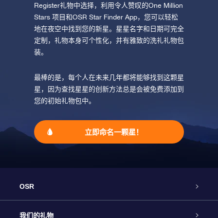
Register礼物中选择，利用令人赞叹的One Million
Stars 项目和OSR Star Finder App，您可以轻松
地在夜空中找到您的新星。星星名字和日期可完全
定制，礼物本身可个性化，并有雅致的洗礼礼物包
装。
最棒的是，每个人在未来几年都将能够找到这颗星
星，因为查找星星的创新方法总是会被免费添加到
您的初始礼物包中。
立即命名一颗星！
OSR
客户服务
我们的礼物