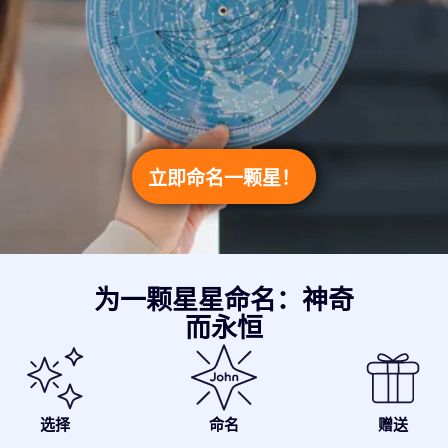
立即命名一颗星！
为一颗星星命名：神奇
而永恒
选择
命名
赠送