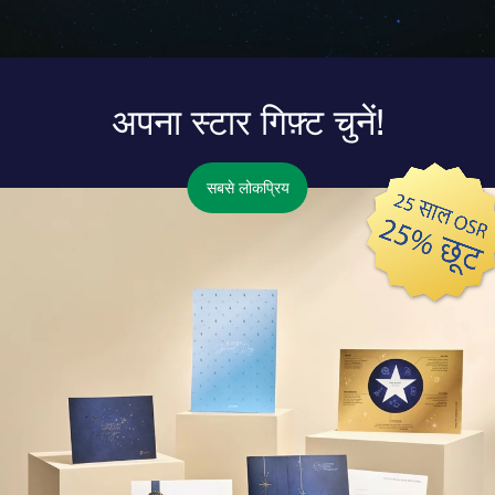
अपना स्टार गिफ़्ट चुनें!
सबसे लोकप्रिय