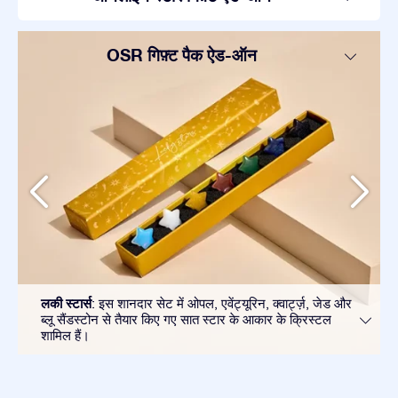
OSR गिफ़्ट पैक ऐड-ऑन
लकी स्टार्स
: इस शानदार सेट में ओपल, एवेंट्यूरिन, क्वार्ट्ज़, जेड और
ब्लू सैंडस्टोन से तैयार किए गए सात स्टार के आकार के क्रिस्टल
शामिल हैं।