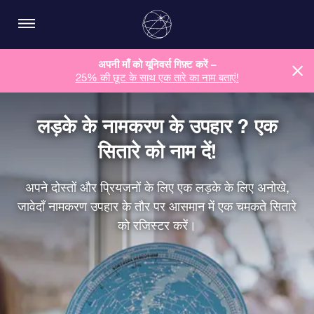
अपनी माँ को यूनिवर्स गिफ़्ट करें –
25% की छूट के साथ एक तारे का नाम बताएं!
लड़के के नामकरण के उपहार ? एक
सितारे को नाम दें!
अपने दोस्तों और प्रियजनों के लिए एक लड़के के लिए अनोखे,
जावेदाँ नामकरण उपहार के तौर पर आसमान में एक चमकते सितारे
को रजिस्टर करें।