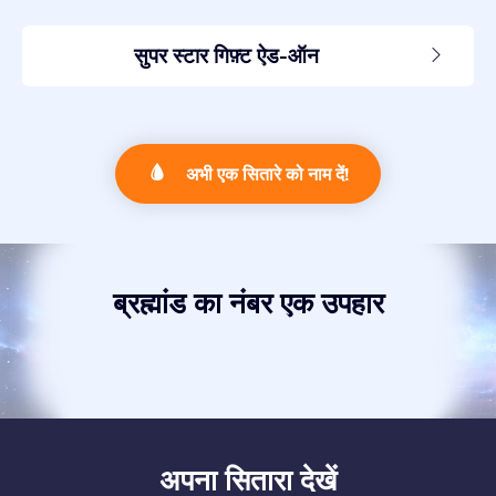
सुपर स्टार गिफ़्ट ऐड-ऑन
अभी एक सितारे को नाम दें!
ब्रह्मांड का नंबर एक उपहार
अपना सितारा देखें