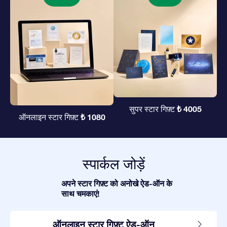
₺ 4005
सुपर स्टार गिफ़्ट
₺ 1080
ऑनलाइन स्टार गिफ़्ट
स्पार्कल जोड़ें
अपने स्टार गिफ़्ट को अनोखे ऐड-ऑन के
साथ चमकाएं!
ऑनलाइन स्टार गिफ़्ट ऐड-ऑन