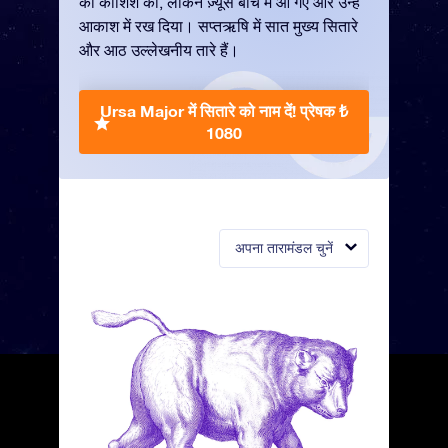
की कोशिश की, लेकिन ज़्यूस बीच में आ गए और उन्हें
आकाश में रख दिया। सप्तऋषि में सात मुख्य सितारे
और आठ उल्लेखनीय तारे हैं।
Ursa Major में सितारे को नाम दें!
प्रेषक ₺
1080
अपना तारामंडल चुनें