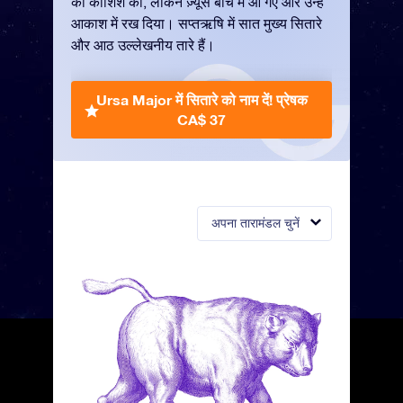
की कोशिश की, लेकिन ज़्यूस बीच में आ गए और उन्हें
आकाश में रख दिया। सप्तऋषि में सात मुख्य सितारे
और आठ उल्लेखनीय तारे हैं।
Ursa Major में सितारे को नाम दें!
प्रेषक
CA$ 37
अपना तारामंडल चुनें