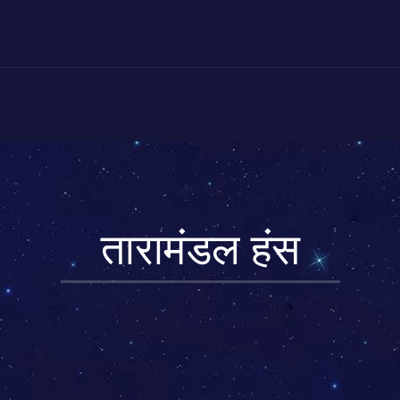
तारामंडल हंस