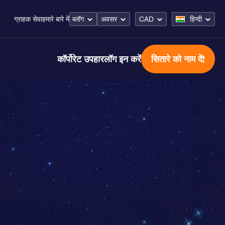
ब्लॉग
अवसर
CAD
हिन्दी
ग्राहक सेवा
हमारे बारे में
कॉर्पोरेट उपहार
लॉग इन करें
सितारे को नाम दें!