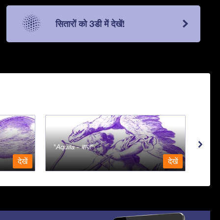
सितारों को 3डी में देखें!
Aquila - बाज़
Aqua
देखें
देखें