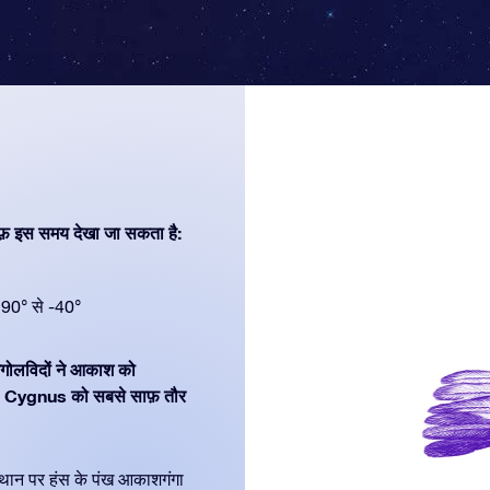
फ़ इस समय देखा जा सकता है:
90° से -40°
 खगोलविदों ने आकाश को
ै। Cygnus को सबसे साफ़ तौर
स्थान पर हंस के पंख आकाशगंगा