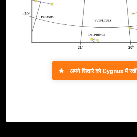
अपने सितारे को Cygnus में रखें