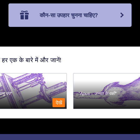
कौन-सा उपहार चुनना चाहिए?
 हर एक के बारे में और जानें!
ायु पंप
Apus - जन्नत के पक्षी
देखें