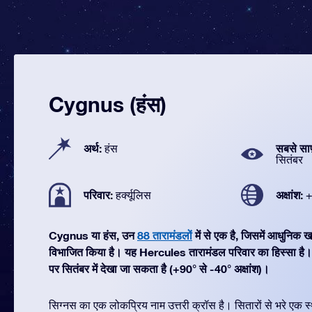
Cygnus (हंस)
अर्थ:
सबसे सा
हंस
सितंबर
परिवार:
अक्षांश:
हर्क्यूलिस
+
Cygnus या हंस, उन
88 तारामंडलों
में से एक है, जिसमें आधुनिक
विभाजित किया है। यह Hercules तारामंडल परिवार का हिस्सा ह
पर सितंबर में देखा जा सकता है (+90° से -40° अक्षांश)।
सिग्नस का एक लोकप्रिय नाम उत्तरी क्रॉस है। सितारों से भरे एक 