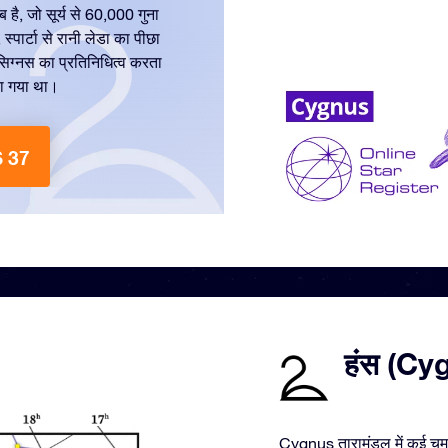
ब है, जो सूर्य से 60,000 गुना
स्पार्टा से रानी लेडा का पीछा
िग्नस का प्रतिनिधित्व करता
या गया था।
$ 37
हंस (Cygn
Cygnus तारामंडल में कई चमकी