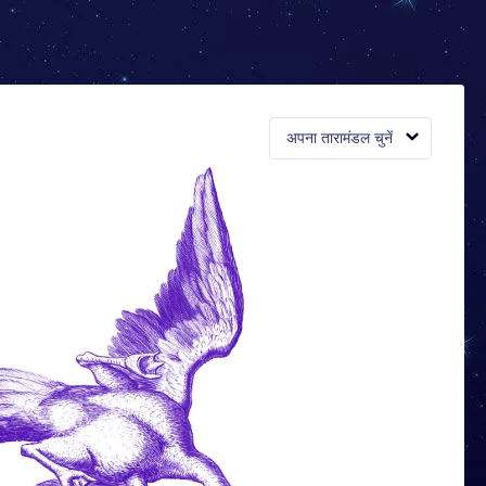
अपना तारामंडल चुनें