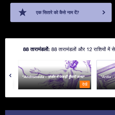
एक सितारे को कैसे नाम दें?
88 तारामंडलों:
88 तारामंडलों और 12 राशियों में से
Andromeda - ज़ंजीर में जकड़ी कुँवारी कन्या
Antlia - व
देखें
देखें