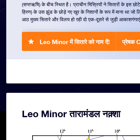
(सप्तऋषि) के बीच स्थित है। प्राचीन मिस्रियों ने सितारों के इस छोट
हिरण) के उस झुंड के छोड़े गए खुर के निशानों के रूप में माना था ज
आठ मुख्य सितारे और विलय हो रही दो एक-दूसरे से जुड़ी आकाशगंगाएं
Leo Minor में सितारे को नाम दें!
प्रेषक
Leo Minor तारामंडल नक़्शा