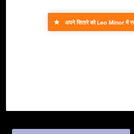
अपने सितारे को Leo Minor में रख