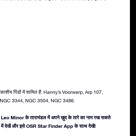
काशीय पिंडों में शामिल हैं: Hanny’s Voorwerp, Arp 107,
 NGC 3344, NGC 3504, NGC 3486.
 Leo Minor के तारामंडल में अपने ख़ुद के तारे का नाम रख सकते
3डी में देखें और इसे OSR Star Finder App के साथ देखें!