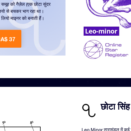
े समूह को गैज़ेल (एक छोटा सुंदर
ो लियो से बचकर भाग रहा था।
 लियो माइनर को बनाती हैं।
 CA$ 37
छोटा सिंह
Leo Minor तारामंडल में कई च