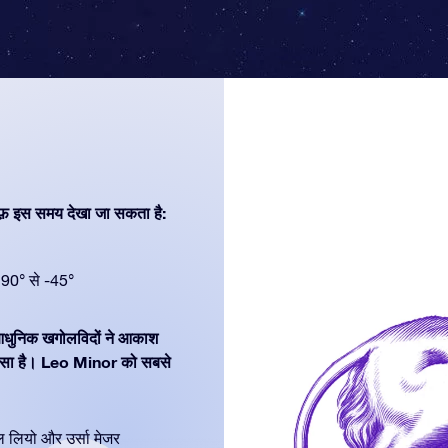
फ़ इस समय देखा जा सकता है:
90° से -45°
ं आधुनिक खगोलविदों ने आकाश
स्सा है। Leo Minor को सबसे
डल लियो और उर्सा मेजर