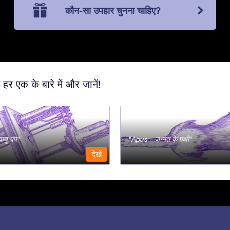
कौन-सा उपहार चुनना चाहिए?
 हर एक के बारे में और जानें!
ायु पंप
Apus - जन्नत के पक्षी
देखें