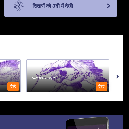
सितारों को 3डी में देखें!
Aquila - बाज़
Aqua
देखें
देखें