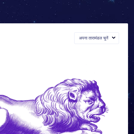
अपना तारामंडल चुनें