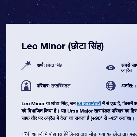
Leo Minor (छोटा सिंह)
अर्थ:
सबसे सा
छोटा सिंह
अप्रैल
परिवार:
अक्षांश:
सप्तर्षिमंडल
+
Leo Minor या छोटा सिंह, उन
88 तारामंडलों
में से एक है, जिसमे
को विभाजित किया है। यह Ursa Major तारामंडल परिवार का हि
साफ़ तौर पर अप्रैल में देखा जा सकता है (+90° से -45° अक्षांश)।
17वीं शताब्दी में योहानस हेवेलियस द्वारा जोड़ा गया यह छोटा तारामं