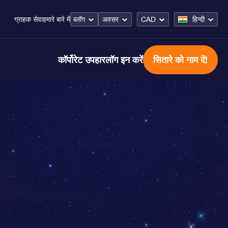
ब्लॉग
अवसर
CAD
हिन्दी
ग्राहक सेवा
हमारे बारे में
कॉर्पोरेट उपहार
लॉग इन करें
सितारे को नाम दें!