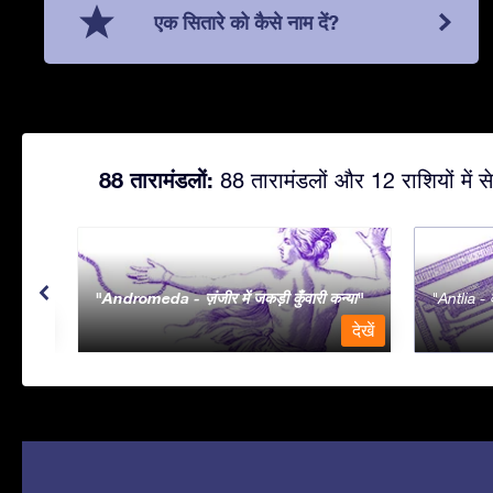
एक सितारे को कैसे नाम दें?
88 तारामंडलों:
88 तारामंडलों और 12 राशियों में से
Andromeda - ज़ंजीर में जकड़ी कुँवारी कन्या
Antlia - व
देखें
देखें