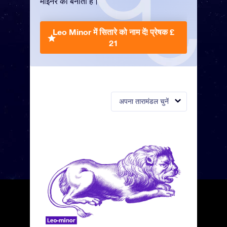
माइनर को बनाती हैं।
Leo Minor में सितारे को नाम दें!
प्रेषक £
21
अपना तारामंडल चुनें