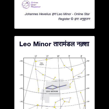
Johannes Hevelius द्वारा Leo Minor - Online Star
Register © द्वारा अनुकूलन
Leo Minor तारामंडल नक़्शा