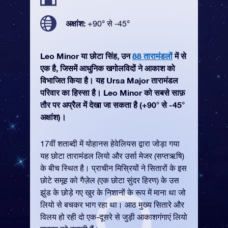
अक्षांश:
+90° से -45°
Leo Minor या छोटा सिंह, उन
88 तारामंडलों
में से
एक है, जिसमें आधुनिक खगोलविदों ने आकाश को
विभाजित किया है। यह Ursa Major तारामंडल
परिवार का हिस्सा है। Leo Minor को सबसे साफ़
तौर पर अप्रैल में देखा जा सकता है (+90° से -45°
अक्षांश)।
17वीं शताब्दी में योहानस हेवेलियस द्वारा जोड़ा गया
यह छोटा तारामंडल लियो और उर्सा मेजर (सप्तऋषि)
के बीच स्थित है। प्राचीन मिस्रियों ने सितारों के इस
छोटे समूह को गैज़ेल (एक छोटा सुंदर हिरण) के उस
झुंड के छोड़े गए खुर के निशानों के रूप में माना था जो
लियो से बचकर भाग रहा था। आठ मुख्य सितारे और
विलय हो रही दो एक-दूसरे से जुड़ी आकाशगंगाएं लियो