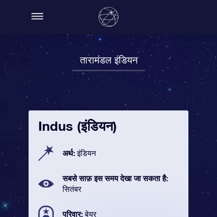
तारामंडल इंडियन
Indus (इंडियन)
अर्थ:
इंडियन
सबसे साफ़ इस समय देखा जा सकता है:
सितंबर
परिवार:
बेयर