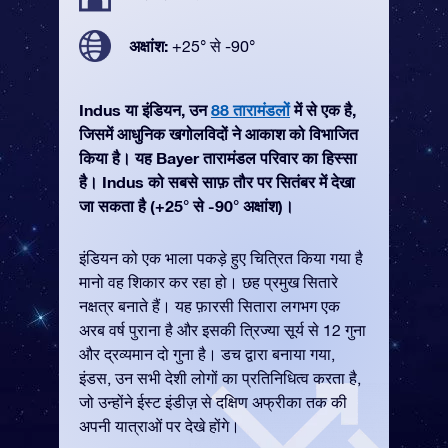
अक्षांश:
+25° से -90°
Indus या इंडियन, उन
88 तारामंडलों
में से एक है,
जिसमें आधुनिक खगोलविदों ने आकाश को विभाजित
किया है। यह Bayer तारामंडल परिवार का हिस्सा
है। Indus को सबसे साफ़ तौर पर सितंबर में देखा
जा सकता है (+25° से -90° अक्षांश)।
इंडियन को एक भाला पकड़े हुए चित्रित किया गया है
मानो वह शिकार कर रहा हो। छह प्रमुख सितारे
नक्षत्र बनाते हैं। यह फ़ारसी सितारा लगभग एक
अरब वर्ष पुराना है और इसकी त्रिज्या सूर्य से 12 गुना
और द्रव्यमान दो गुना है। डच द्वारा बनाया गया,
इंडस, उन सभी देशी लोगों का प्रतिनिधित्व करता है,
जो उन्होंने ईस्ट इंडीज़ से दक्षिण अफ्रीका तक की
अपनी यात्राओं पर देखे होंगे।