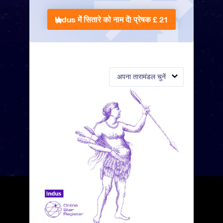
Indus में सितारे को नाम दें!
प्रेषक £ 21
अपना तारामंडल चुनें