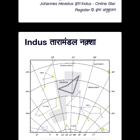
Johannes Hevelius द्वारा Indus - Online Star
Register © द्वारा अनुकूलन
Indus तारामंडल नक़्शा