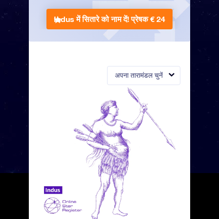
Indus में सितारे को नाम दें!
प्रेषक € 24
अपना तारामंडल चुनें