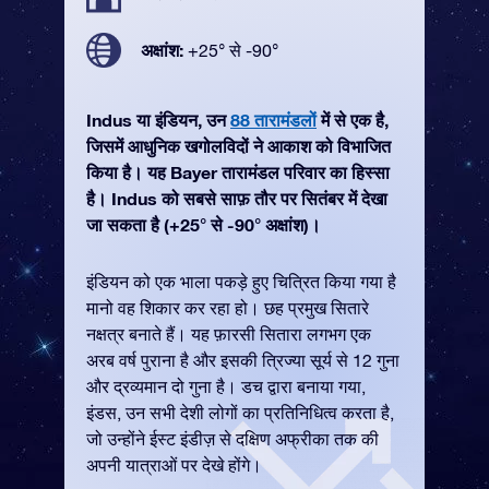
अक्षांश:
+25° से -90°
Indus या इंडियन, उन
88 तारामंडलों
में से एक है,
जिसमें आधुनिक खगोलविदों ने आकाश को विभाजित
किया है। यह Bayer तारामंडल परिवार का हिस्सा
है। Indus को सबसे साफ़ तौर पर सितंबर में देखा
जा सकता है (+25° से -90° अक्षांश)।
इंडियन को एक भाला पकड़े हुए चित्रित किया गया है
मानो वह शिकार कर रहा हो। छह प्रमुख सितारे
नक्षत्र बनाते हैं। यह फ़ारसी सितारा लगभग एक
अरब वर्ष पुराना है और इसकी त्रिज्या सूर्य से 12 गुना
और द्रव्यमान दो गुना है। डच द्वारा बनाया गया,
इंडस, उन सभी देशी लोगों का प्रतिनिधित्व करता है,
जो उन्होंने ईस्ट इंडीज़ से दक्षिण अफ्रीका तक की
अपनी यात्राओं पर देखे होंगे।