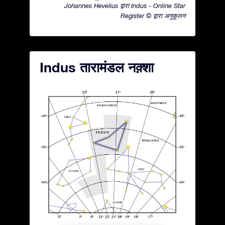
Johannes Hevelius द्वारा Indus - Online Star
Register © द्वारा अनुकूलन
Indus तारामंडल नक़्शा