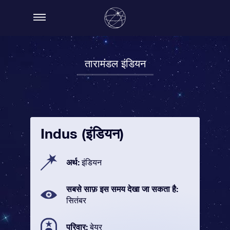
तारामंडल इंडियन
Indus (इंडियन)
अर्थ:
इंडियन
सबसे साफ़ इस समय देखा जा सकता है:
सितंबर
परिवार:
बेयर