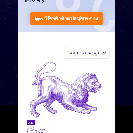
माना जाता है।
Leo में सितारे को नाम दें!
प्रेषक € 24
अपना तारामंडल चुनें