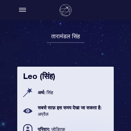
तारामंडल सिंह
Leo (सिंह)
अर्थ:
सिंह
सबसे साफ़ इस समय देखा जा सकता है:
अप्रैल
परिवार:
ज़ोडिएक