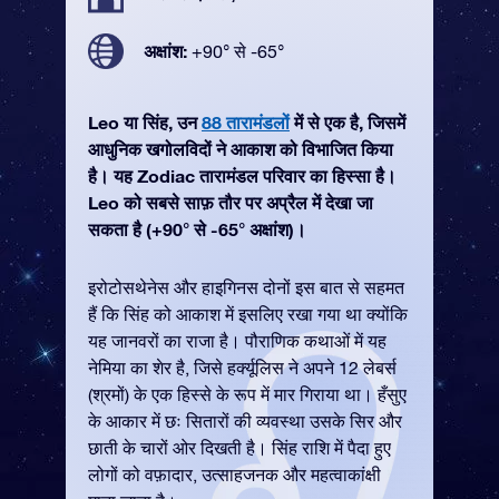
अक्षांश:
+90° से -65°
Leo या सिंह, उन
88 तारामंडलों
में से एक है, जिसमें
आधुनिक खगोलविदों ने आकाश को विभाजित किया
है। यह Zodiac तारामंडल परिवार का हिस्सा है।
Leo को सबसे साफ़ तौर पर अप्रैल में देखा जा
सकता है (+90° से -65° अक्षांश)।
इरोटोसथेनेस और हाइगिनस दोनों इस बात से सहमत
हैं कि सिंह को आकाश में इसलिए रखा गया था क्योंकि
यह जानवरों का राजा है। पौराणिक कथाओं में यह
नेमिया का शेर है, जिसे हर्क्यूलिस ने अपने 12 लेबर्स
(श्रमों) के एक हिस्से के रूप में मार गिराया था। हँसुए
के आकार में छः सितारों की व्यवस्था उसके सिर और
छाती के चारों ओर दिखती है। सिंह राशि में पैदा हुए
लोगों को वफ़ादार, उत्साहजनक और महत्वाकांक्षी