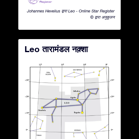
Johannes Hevelius द्वारा Leo - Online Star Register
© द्वारा अनुकूलन
Leo तारामंडल नक़्शा