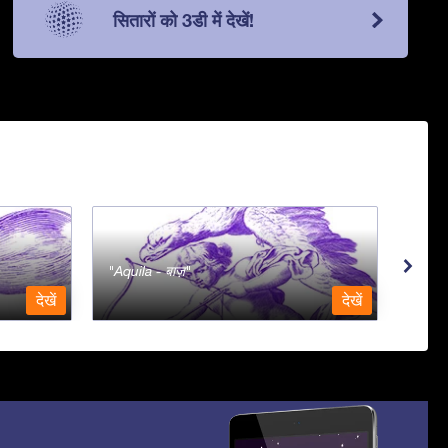
सितारों को 3डी में देखें!
Aquila - बाज़
Aqua
देखें
देखें