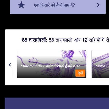
एक सितारे को कैसे नाम दें?
88 तारामंडलों:
88 तारामंडलों और 12 राशियों में से
Andromeda - ज़ंजीर में जकड़ी कुँवारी कन्या
Antlia - व
देखें
देखें