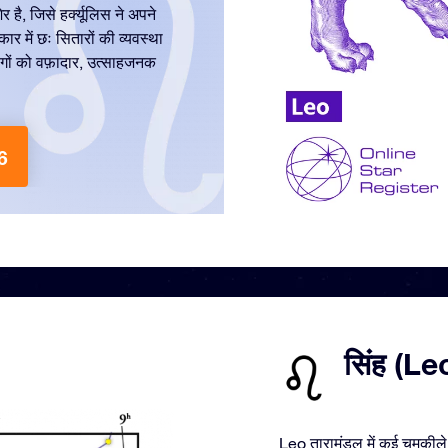
 है, जिसे हर्क्यूलिस ने अपने
कार में छः सितारों की व्यवस्था
लोगों को वफ़ादार, उत्साहजनक
6
सिंह (Leo)
Leo तारामंडल में कई चमकीले स