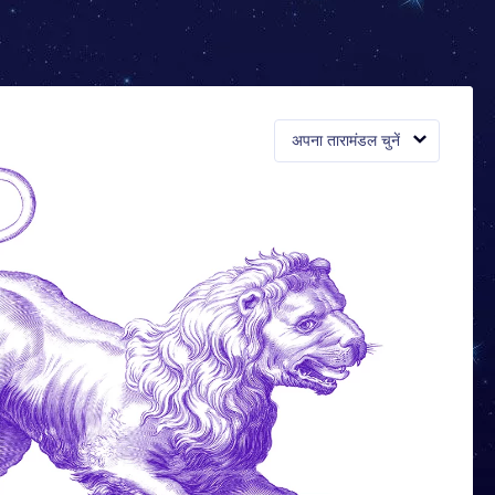
अपना तारामंडल चुनें