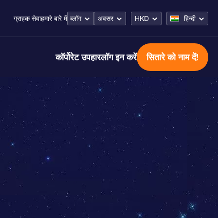
ब्लॉग
अवसर
HKD
हिन्दी
ग्राहक सेवा
हमारे बारे में
कॉर्पोरेट उपहार
लॉग इन करें
सितारे को नाम दें!