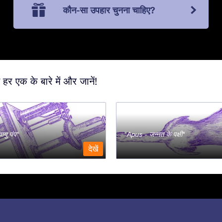
कौन-सा उपहार चुनना चाहिए?
 हर एक के बारे में और जानें!
ायु पंप
Apus - जन्नत के पक्षी
देखें