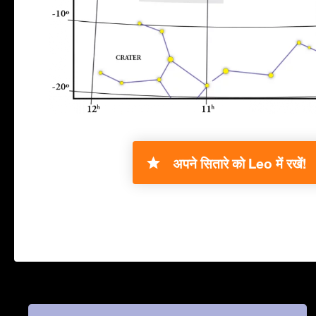
अपने सितारे को Leo में रखें!