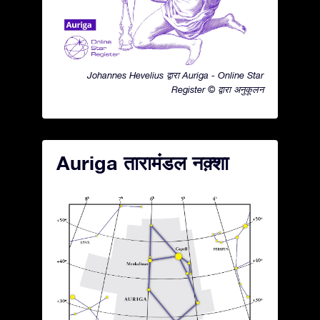
Johannes Hevelius द्वारा Auriga - Online Star
Register © द्वारा अनुकूलन
Auriga तारामंडल नक़्शा