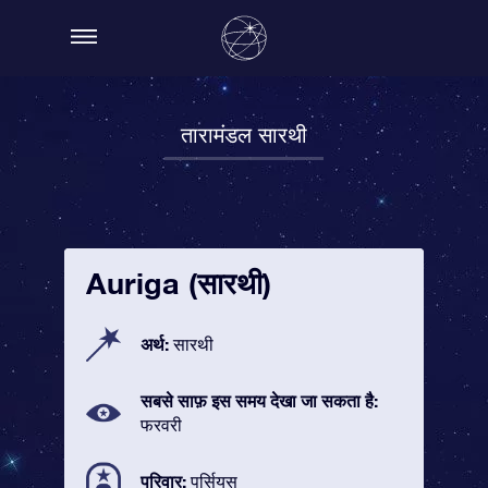
तारामंडल सारथी
Auriga (सारथी)
अर्थ:
सारथी
सबसे साफ़ इस समय देखा जा सकता है:
फरवरी
परिवार:
पर्सियस