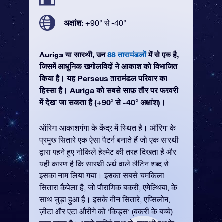
अक्षांश:
+90° से -40°
Auriga या सारथी, उन
88 तारामंडलों
में से एक है,
जिसमें आधुनिक खगोलविदों ने आकाश को विभाजित
किया है। यह Perseus तारामंडल परिवार का
हिस्सा है। Auriga को सबसे साफ़ तौर पर फरवरी
में देखा जा सकता है (+90° से -40° अक्षांश)।
ऑरिगा आकाशगंगा के केंद्र में स्थित है। ऑरिगा के
प्रमुख सितारे एक ऐसा पैटर्न बनाते हैं जो एक सारथी
द्वारा पहने हुए नोकिले हेल्मेट की तरह दिखता है और
यही कारण है कि सारथी अर्थ वाले लैटिन शब्द से
इसका नाम लिया गया। इसका सबसे चमकिला
सितारा कैपेला है, जो पौराणिक बकरी, एमेल्थिया, के
साथ जुड़ा हुआ है। इसके तीन सितारे, एप्सिलोन,
ज़ीटा और एटा औरीगे को ‘किड्स’ (बकरी के बच्चे)