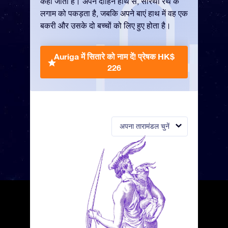
कहा जाता है। अपने दाहिने हाथ से, सारथी रथ के
लगाम को पकड़ता है, जबकि अपने बाएं हाथ में वह एक
बकरी और उसके दो बच्चों को लिए हुए होता है।
Auriga में सितारे को नाम दें!
प्रेषक HK$
226
अपना तारामंडल चुनें