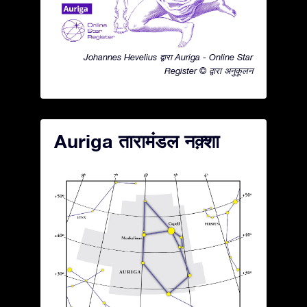
Johannes Hevelius द्वारा Auriga - Online Star
Register © द्वारा अनुकूलन
Auriga तारामंडल नक़्शा