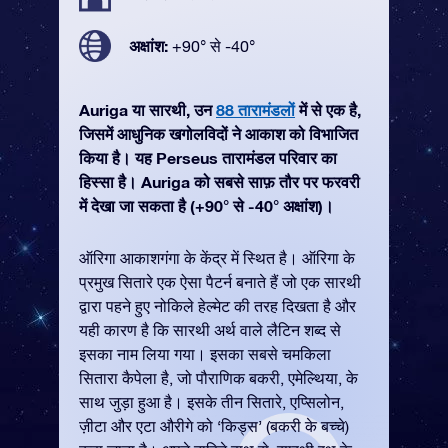
अक्षांश:
+90° से -40°
Auriga या सारथी, उन
88 तारामंडलों
में से एक है,
जिसमें आधुनिक खगोलविदों ने आकाश को विभाजित
किया है। यह Perseus तारामंडल परिवार का
हिस्सा है। Auriga को सबसे साफ़ तौर पर फरवरी
में देखा जा सकता है (+90° से -40° अक्षांश)।
ऑरिगा आकाशगंगा के केंद्र में स्थित है। ऑरिगा के
प्रमुख सितारे एक ऐसा पैटर्न बनाते हैं जो एक सारथी
द्वारा पहने हुए नोकिले हेल्मेट की तरह दिखता है और
यही कारण है कि सारथी अर्थ वाले लैटिन शब्द से
इसका नाम लिया गया। इसका सबसे चमकिला
सितारा कैपेला है, जो पौराणिक बकरी, एमेल्थिया, के
साथ जुड़ा हुआ है। इसके तीन सितारे, एप्सिलोन,
ज़ीटा और एटा औरीगे को ‘किड्स’ (बकरी के बच्चे)