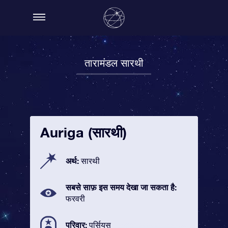
तारामंडल सारथी
Auriga (सारथी)
अर्थ:
सारथी
सबसे साफ़ इस समय देखा जा सकता है:
फरवरी
परिवार:
पर्सियस