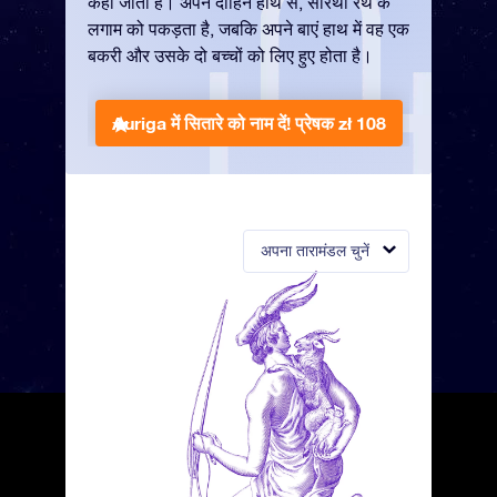
कहा जाता है। अपने दाहिने हाथ से, सारथी रथ के
लगाम को पकड़ता है, जबकि अपने बाएं हाथ में वह एक
बकरी और उसके दो बच्चों को लिए हुए होता है।
Auriga में सितारे को नाम दें!
प्रेषक zł 108
अपना तारामंडल चुनें