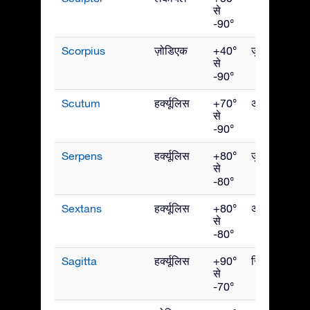
से
-90°
Scorpius
ज़ोडिएक
+40°
जुलाई
से
-90°
Scutum
हर्क्यूलिस
+70°
अगस्त
से
-90°
Serpens
हर्क्यूलिस
+80°
जुलाई
से
-80°
Sextans
हर्क्यूलिस
+80°
अप्रैल
से
-80°
Sagitta
हर्क्यूलिस
+90°
सितंबर
से
-70°