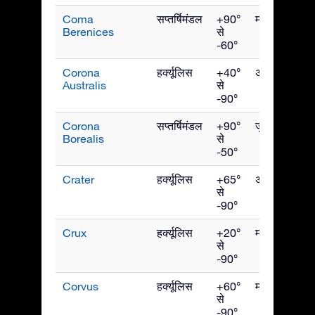
Coma
सप्तर्षिमंडल
+90°
मई
Berenices
से
-60°
Corona
हर्क्यूलिस
+40°
अगस्त
Australis
से
-90°
Corona
सप्तर्षिमंडल
+90°
जुलाई
Borealis
से
-50°
Crater
हर्क्यूलिस
+65°
अप्रैल
से
-90°
Crux
हर्क्यूलिस
+20°
मई
से
-90°
Corvus
हर्क्यूलिस
+60°
मई
से
-90°