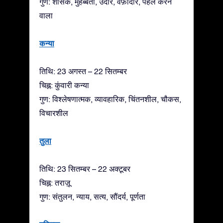
गुण: शासक, मुहब्बती, उदार, वफ़ादार, पहल करने
वाला
कन्या
तिथि: 23 अगस्त – 22 सितम्बर
चिह्न: कुंवारी कन्या
गुण: विश्लेषणात्मक, व्यावहारिक, चिंतनशील, चौकस,
विचारशील
तुला
तिथि: 23 सितम्बर – 22 अक्टूबर
चिह्न: तराज़ू
गुण: संतुलन, न्याय, सत्य, सौंदर्य, पूर्णता