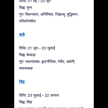
तिथि: 21 मई – 20 जून
चिह्न: युग्म
गुण: मिलनसार, अनिश्चित, जिज्ञासु, बुद्धिमान,
परिवर्तनशील
कर्क
तिथि: 21 जून – 22 जुलाई
चिह्न: केकड़ा
गुण: भावनात्मक, कूटनीतिक, गंभीर, आवेगी,
चयनात्मक
सिंह
तिथि: 23 जुलाई – 22 अगस्त
चिह्न: सिंह