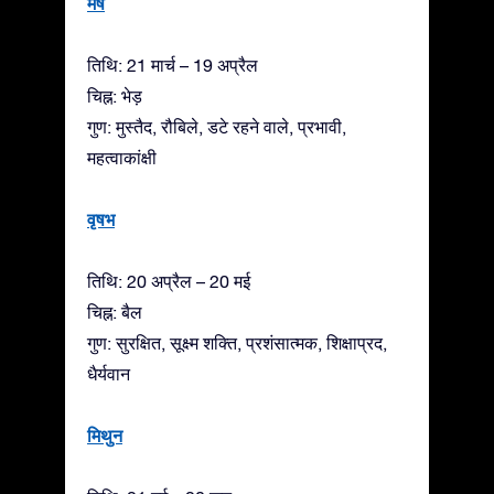
मेष
तिथि: 21 मार्च – 19 अप्रैल
चिह्न: भेड़
गुण: मुस्तैद, रौबिले, डटे रहने वाले, प्रभावी,
महत्वाकांक्षी
वृषभ
तिथि: 20 अप्रैल – 20 मई
चिह्न: बैल
गुण: सुरक्षित, सूक्ष्म शक्ति, प्रशंसात्मक, शिक्षाप्रद,
धैर्यवान
मिथुन