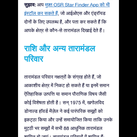
सुझाव:
आप
मुफ़्त OSR Star Finder App को भी
इंस्टॉल कर सकते हैं
, जो आईओएस और एंड्रॉयड
दोनों के लिए उपलब्ध है, और पता कर सकते हैं कि
आपके क्षेत्र से कौन-से तारामंडल दिखाई देते हैं।
राशि और अन्य तारामंडल
परिवार
तारामंडल परिवार नक्षत्रों के संग्रह होते हैं, जो
आकाशीय क्षेत्र में निकट हो सकते हैं या इनमें समान
ऐतिहासिक उत्पत्ति या समान पौराणिक विषय जैसी
कोई विशेषता होती है। सन् 1975 में, खगोलविद
डोनाल्ड हॉवर्ड मेंज़ेल ने कई पारंपरिक समूहों को
इकट्ठा किया और उन्हें समायोजित किया ताकि उनके
मुट्ठी भर समूहों में सभी 88 आधुनिक तारामंडल
शामिल हो जाएं। तारामंडल परिवारों में शामिल हैं: