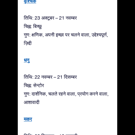
वृश्चिक
तिथि: 23 अक्टूबर – 21 नवम्बर
चिह्न: बिच्छू
गुण: क्षणिक, अपनी इच्छा पर चलने वाला, उद्देश्यपूर्ण,
ज़िद्दी
धनु
तिथि: 22 नवम्बर – 21 दिसम्बर
चिह्न: सेन्टोर
गुण: दार्शनिक, चलते रहने वाला, प्रयोग करने वाला,
आशावादी
मकर