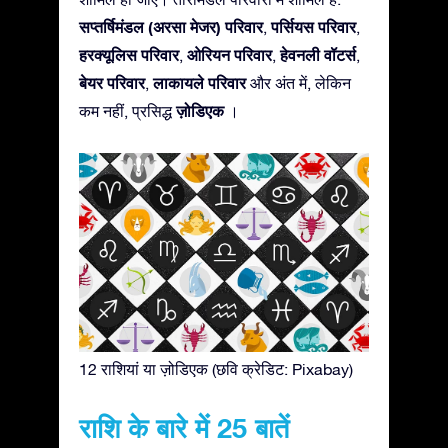
सप्तर्षिमंडल (अरसा मेजर) परिवार
पर्सियस परिवार
,
,
हरक्यूलिस परिवार
ओरियन परिवार
हेवनली वॉटर्स
,
,
,
बेयर परिवार
लाकायले परिवार
,
और अंत में, लेकिन
ज़ोडिएक
कम नहीं, प्रसिद्ध
।
12 राशियां या ज़ोडिएक (छवि क्रेडिट: Pixabay)
राशि के बारे में 25 बातें