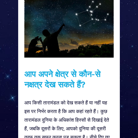
आप अपने क्षेत्र से कौन-से
नक्षत्र देख सकते हैं?
आप किसी तारामंडल को देख सकते हैं या नहीं यह
इस पर निर्भर करता है कि आप कहां रहते हैं। कुछ
तारामंडल दुनिया के अधिकांश हिस्सों से दिखाई देते
हैं, जबकि दूसरों के लिए, आपको दुनिया की दूसरी
तरफ़ तक सफ़र करना पड़ सकता है। नीचे दिए गए