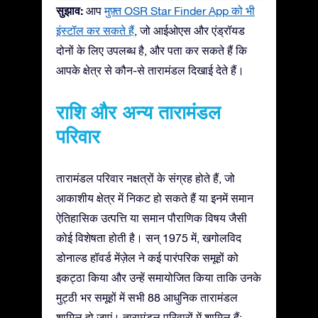
सुझाव:
आप
मुफ़्त OSR Star Finder App को भी
इंस्टॉल कर सकते हैं
, जो आईओएस और एंड्रॉयड
दोनों के लिए उपलब्ध है, और पता कर सकते हैं कि
आपके क्षेत्र से कौन-से तारामंडल दिखाई देते हैं।
राशि और अन्य तारामंडल
परिवार
तारामंडल परिवार नक्षत्रों के संग्रह होते हैं, जो
आकाशीय क्षेत्र में निकट हो सकते हैं या इनमें समान
ऐतिहासिक उत्पत्ति या समान पौराणिक विषय जैसी
कोई विशेषता होती है। सन् 1975 में, खगोलविद
डोनाल्ड हॉवर्ड मेंज़ेल ने कई पारंपरिक समूहों को
इकट्ठा किया और उन्हें समायोजित किया ताकि उनके
मुट्ठी भर समूहों में सभी 88 आधुनिक तारामंडल
शामिल हो जाएं। तारामंडल परिवारों में शामिल हैं: