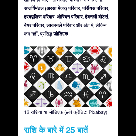
सप्तर्षिमंडल (अरसा मेजर) परिवार
पर्सियस परिवार
,
,
हरक्यूलिस परिवार
ओरियन परिवार
हेवनली वॉटर्स
,
,
,
बेयर परिवार
लाकायले परिवार
,
और अंत में, लेकिन
ज़ोडिएक
कम नहीं, प्रसिद्ध
।
12 राशियां या ज़ोडिएक (छवि क्रेडिट: Pixabay)
राशि के बारे में 25 बातें