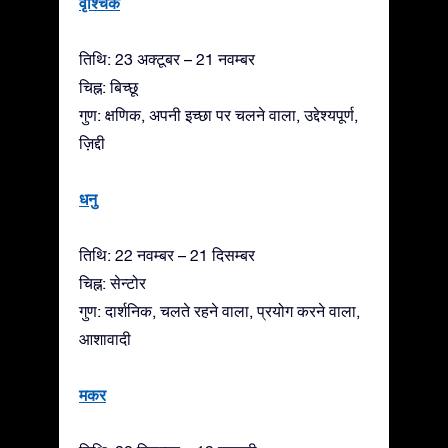
वृश्चिक
तिथि: 23 अक्टूबर – 21 नवम्बर
चिह्न: बिच्छू
गुण: क्षणिक, अपनी इच्छा पर चलने वाला, उद्देश्यपूर्ण,
ज़िद्दी
धनु
तिथि: 22 नवम्बर – 21 दिसम्बर
चिह्न: सेन्टोर
गुण: दार्शनिक, चलते रहने वाला, प्रयोग करने वाला,
आशावादी
मकर