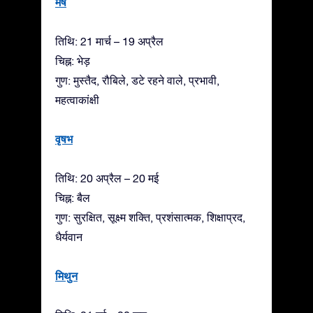
मेष
तिथि: 21 मार्च – 19 अप्रैल
चिह्न: भेड़
गुण: मुस्तैद, रौबिले, डटे रहने वाले, प्रभावी,
महत्वाकांक्षी
वृषभ
तिथि: 20 अप्रैल – 20 मई
चिह्न: बैल
गुण: सुरक्षित, सूक्ष्म शक्ति, प्रशंसात्मक, शिक्षाप्रद,
धैर्यवान
मिथुन