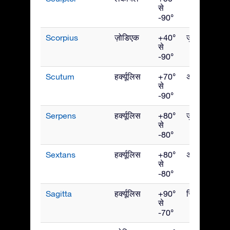
से
-90°
Scorpius
ज़ोडिएक
+40°
जुलाई
से
-90°
Scutum
हर्क्यूलिस
+70°
अगस्त
से
-90°
Serpens
हर्क्यूलिस
+80°
जुलाई
से
-80°
Sextans
हर्क्यूलिस
+80°
अप्रैल
से
-80°
Sagitta
हर्क्यूलिस
+90°
सितंबर
से
-70°