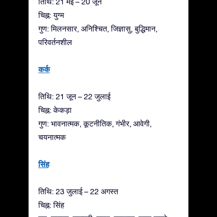
तिथि: 21 मई – 20 जून
चिह्न: युग्म
गुण: मिलनसार, अनिश्चित, जिज्ञासु, बुद्धिमान,
परिवर्तनशील
कर्क
तिथि: 21 जून – 22 जुलाई
चिह्न: केकड़ा
गुण: भावनात्मक, कूटनीतिक, गंभीर, आवेगी,
चयनात्मक
सिंह
तिथि: 23 जुलाई – 22 अगस्त
चिह्न: सिंह