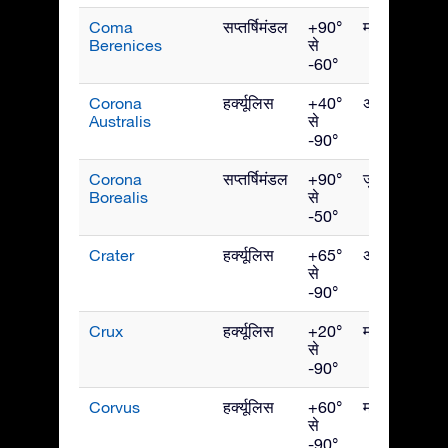
Coma
सप्तर्षिमंडल
+90°
मई
Berenices
से
-60°
Corona
हर्क्यूलिस
+40°
अगस्त
Australis
से
-90°
Corona
सप्तर्षिमंडल
+90°
जुलाई
Borealis
से
-50°
Crater
हर्क्यूलिस
+65°
अप्रैल
से
-90°
Crux
हर्क्यूलिस
+20°
मई
से
-90°
Corvus
हर्क्यूलिस
+60°
मई
से
-90°