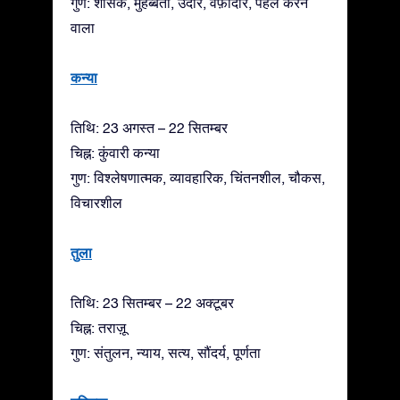
गुण: शासक, मुहब्बती, उदार, वफ़ादार, पहल करने
वाला
कन्या
तिथि: 23 अगस्त – 22 सितम्बर
चिह्न: कुंवारी कन्या
गुण: विश्लेषणात्मक, व्यावहारिक, चिंतनशील, चौकस,
विचारशील
तुला
तिथि: 23 सितम्बर – 22 अक्टूबर
चिह्न: तराज़ू
गुण: संतुलन, न्याय, सत्य, सौंदर्य, पूर्णता