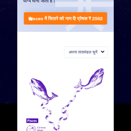
योग्य माना जाता है।
Pisces में सितारे को नाम दें!
प्रेषक ₹ 2592
अपना तारामंडल चुनें