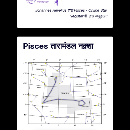
Johannes Hevelius द्वारा Pisces - Online Star
Register © द्वारा अनुकूलन
Pisces तारामंडल नक़्शा