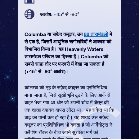
अक्षांश:
+45° से -90°
Columba या सफ़ेद कबूतर, उन
88 तारामंडलों
में
से एक है, जिसमें आधुनिक खगोलविदों ने आकाश को
विभाजित किया है। यह Heavenly Waters
तारामंडल परिवार का हिस्सा है। Columba को
सबसे साफ़ तौर पर फरवरी में देखा जा सकता है
(+45° से -90° अक्षांश)।
कोलम्बा को नूह के सफ़ेद कबूतर का प्रतिनिधित्व
माना जाता है, जिसे सूखी भूमि ढूंढने के लिए आर्क से
बाहर भेजा गया था और जो अपनी चोंच में जैतून की
एक शाखा दबाकर वापस लौटा था। यह संकेत था कि
बाढ़ का पानी कम हो रहा है। यह शायद उस सफ़ेद
कबूतर का प्रतिनिधित्व भी करता है जो आर्गेनोट्स ने
क्लैशिंग रॉक्स के बीच अपने सुरक्षित मार्ग को