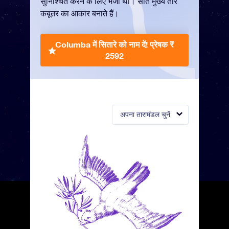
सुनिश्चित करने के लिए भेजा था। सात मुख्य तारे
कबूतर का आकार बनाते हैं।
Columba में सितारे को नाम दें!
प्रेषक ₹
2592
अपना तारामंडल चुनें