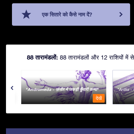
एक सितारे को कैसे नाम दें?
88 तारामंडलों:
88 तारामंडलों और 12 राशियों में से
Andromeda - ज़ंजीर में जकड़ी कुँवारी कन्या
Antlia - व
देखें
देखें