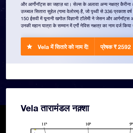
और आर्गोनॉट्स का जहाज़ था। सेल्स के अलावा अन्य नक्षत्र कैरीना औ
उज्ज्वल सितारा सुहेल (गामा वेलोरम) है, जो पृथ्वी से 336 प्रकाश वर्
150 ईसवी में यूनानी खगोल विज्ञानी टॉलेमी ने जेसन और आर्गनॉट्स 
उनकी महान यात्रा के सम्मान में एर्गो नेविस नक्षत्र का नाम दर्ज किय
Vela में सितारे को नाम दें!
प्रेषक ₹ 2592
Vela तारामंडल नक़्शा