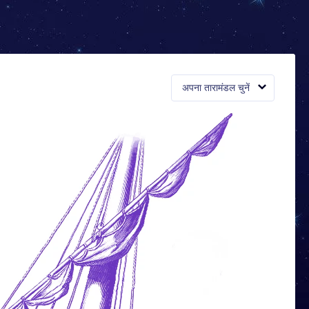
अपना तारामंडल चुनें