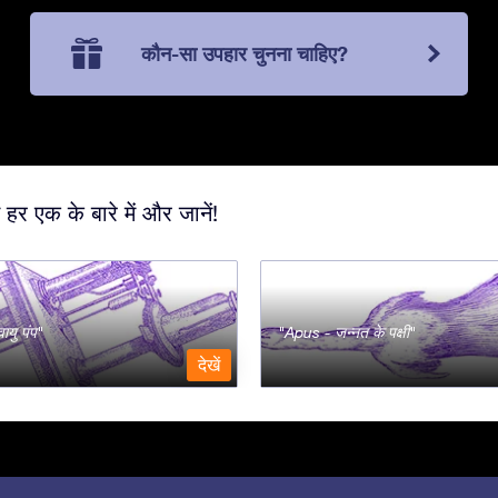
कौन-सा उपहार चुनना चाहिए?
 हर एक के बारे में और जानें!
ायु पंप
Apus - जन्नत के पक्षी
देखें