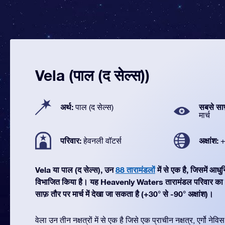
Vela (पाल (द सेल्स))
अर्थ:
सबसे सा
पाल (द सेल्स)
मार्च
परिवार:
अक्षांश:
हेवनली वॉटर्स
+
Vela या पाल (द सेल्स), उन
88 तारामंडलों
में से एक है, जिसमें आ
विभाजित किया है। यह Heavenly Waters तारामंडल परिवार का ह
साफ़ तौर पर मार्च में देखा जा सकता है (+30° से -90° अक्षांश)।
वेला उन तीन नक्षत्रों में से एक है जिसे एक प्राचीन नक्षत्र, एर्गो न