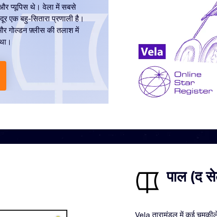
र प्यूपिस थे। वेला में सबसे
ष दूर एक बहु-सितारा प्रणाली है।
और गोल्डन फ़्लीस की तलाश में
ा था।
पाल (द सेल
Vela तारामंडल में कई चमकीले 