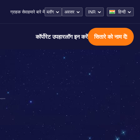
ब्लॉग
अवसर
INR
हिन्दी
ग्राहक सेवा
हमारे बारे में
कॉर्पोरेट उपहार
लॉग इन करें
सितारे को नाम दें!