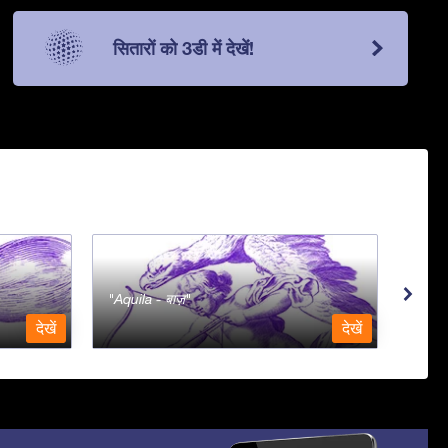
सितारों को 3डी में देखें!
Aquila - बाज़
Aqua
देखें
देखें