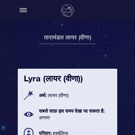
तारामंडल लायर (वीणा)
Lyra (लायर (वीणा))
अर्थ:
लायर (वीणा)
सबसे साफ़ इस समय देखा जा सकता है:
अगस्त
परिवार:
हर्क्यूलिस