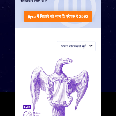
चमकदार सितारा है।
Lyra में सितारे को नाम दें!
प्रेषक ₹ 2592
अपना तारामंडल चुनें