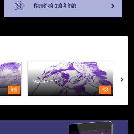
सितारों को 3डी में देखें!
Aquila - बाज़
Aqua
देखें
देखें