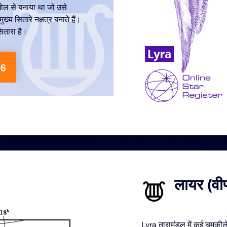
े खोल से बनाया था जो उसे
्य सितारे नक्षत्र बनाते हैं।
ितारा है।
26
लायर (वीण
Lyra तारामंडल में कई चमकीले 