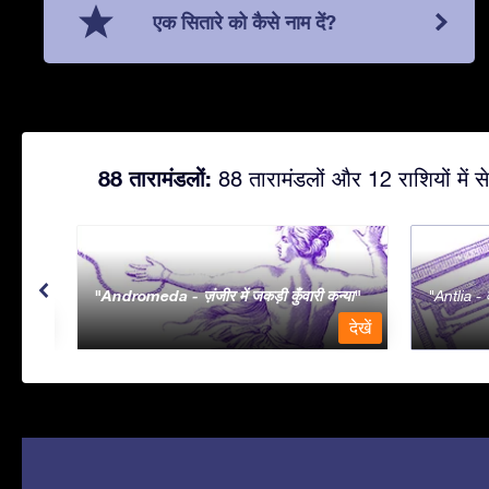
एक सितारे को कैसे नाम दें?
88 तारामंडलों:
88 तारामंडलों और 12 राशियों में से
Andromeda - ज़ंजीर में जकड़ी कुँवारी कन्या
Antlia - व
देखें
देखें