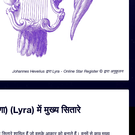
Johannes Hevelius द्वारा Lyra - Online Star Register © द्वारा अनुकूलन
ा) (Lyra) में मुख्य सितारे
सितारे शामिल हैं जो इसके आकार को बनाते हैं। इनमें से कुछ मुख्य