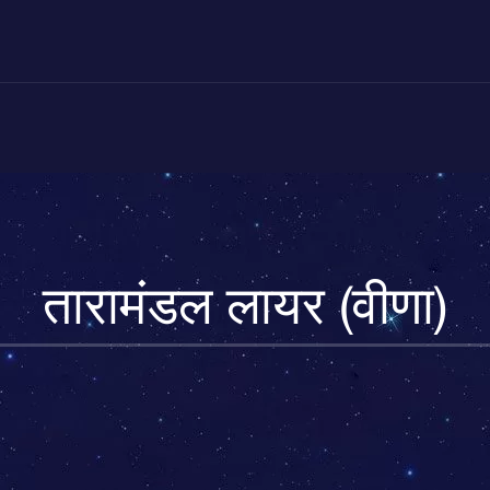
तारामंडल लायर (वीणा)