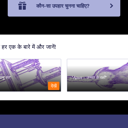
कौन-सा उपहार चुनना चाहिए?
 हर एक के बारे में और जानें!
ायु पंप
Apus - जन्नत के पक्षी
देखें