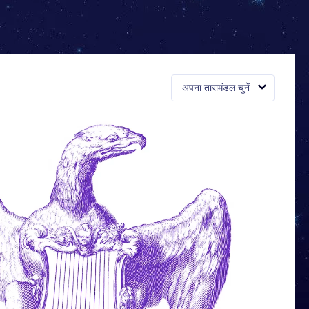
अपना तारामंडल चुनें