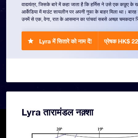
वाद्ययंत्र, जिसके बारे में कहा जाता है कि हर्मिस ने उसे एक कछुए क
आर्केडिया में माउंट सायलीन पर अपनी गुफा के बाहर मिला था। बारह मुख
उनमें से एक, वेगा, रात के आसमान का पांचवां सबसे अच्छा चमकदार स
Lyra में सितारे को नाम दें!
प्रेषक HK$ 2
Lyra तारामंडल नक़्शा