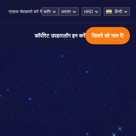
ब्लॉग
अवसर
HKD
हिन्दी
ग्राहक सेवा
हमारे बारे में
कॉर्पोरेट उपहार
लॉग इन करें
सितारे को नाम दें!