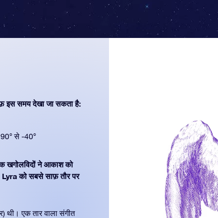
फ़ इस समय देखा जा सकता है:
90° से -40°
ुनिक खगोलविदों ने आकाश को
। Lyra को सबसे साफ़ तौर पर
यर) थी। एक तार वाला संगीत