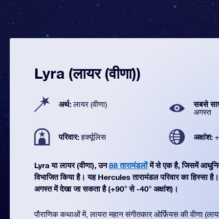
Lyra (लायर (वीणा))
अर्थ:
सबसे सा
लायर (वीणा)
अगस्त
परिवार:
अक्षांश:
हर्क्यूलिस
+
Lyra या लायर (वीणा), उन
88 तारामंडलों
में से एक है, जिसमें आध
विभाजित किया है। यह Hercules तारामंडल परिवार का हिस्सा है
अगस्त में देखा जा सकता है (+90° से -40° अक्षांश)।
पौराणिक कथाओं में, लायरा महान संगीतकार ओर्फ़ियस की वीणा (ला